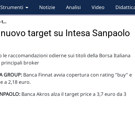
Strumenti
Notizie
Analisi
Video
Didattic
 t…
nuovo target su Intesa Sanpaolo
 le raccomandazioni odierne sui titoli della Borsa Italiana
i principali broker
VA GROUP:
Banca Finnat avvia copertura con rating "buy" e
ce a 2,18 euro.
ANPAOLO:
Banca Akros alza il target price a 3,7 euro da 3