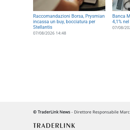
Raccomandazioni Borsa, Prysmian
Banca MP
incassa un buy, bocciatura per
4,1% nel
Stellantis
07/08/20
07/08/2026 14:48
© TraderLink News
- Direttore Responsabile Marco