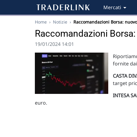
Mercati
Home
›
Notizie
›
Raccomandazioni Borsa: nuovo
Raccomandazioni Borsa: 
19/01/2024 14:01
Riportiamo
fornite da
CASTA DI
target pri
INTESA S
euro.