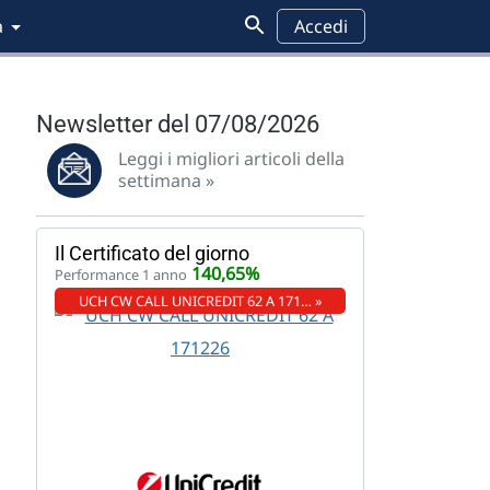
a
Accedi
Newsletter del 07/08/2026
Leggi i migliori articoli della
settimana »
Il Certificato del giorno
140,65%
Performance 1 anno
UCH CW CALL UNICREDIT 62 A 171… »