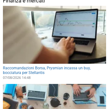
Finanza e mercati
Raccomandazioni Borsa, Prysmian incassa un buy,
bocciatura per Stellantis
07/08/2026 14:48