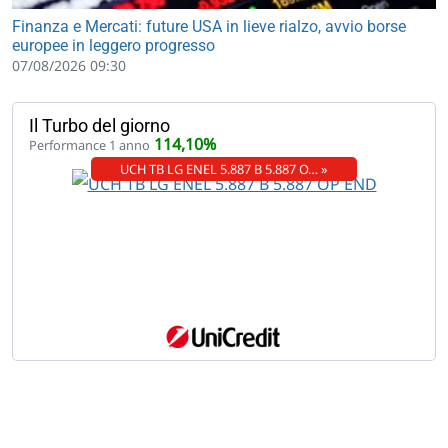
Finanza e Mercati: future USA in lieve rialzo, avvio borse
europee in leggero progresso
07/08/2026 09:30
Il Turbo del giorno
114,10%
Performance 1 anno
UCH TB LG ENEL 5.887 B 5.887 O… »