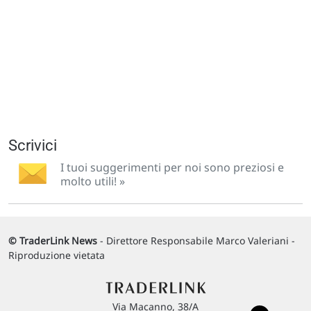
Scrivici
I tuoi suggerimenti per noi sono preziosi e
molto utili! »
© TraderLink News
- Direttore Responsabile Marco Valeriani -
Riproduzione vietata
Via Macanno, 38/A