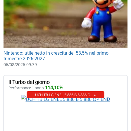
Nintendo: utile netto in crescita del 53,5% nel primo
trimestre 2026-2027
06/08/2026 09:39
Il Turbo del giorno
114,10%
Performance 1 anno
UCH TB LG ENEL 5.886 B 5.886 O… »