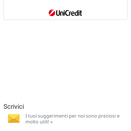
Scrivici
I tuoi suggerimenti per noi sono preziosi e
molto utili! »