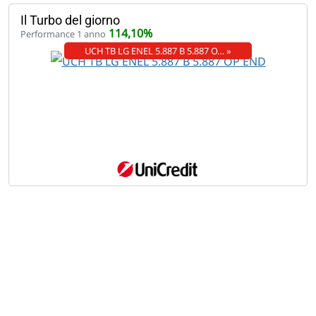
Il Turbo del giorno
114,10%
Performance 1 anno
UCH TB LG ENEL 5.887 B 5.887 O… »