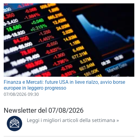
Finanza e Mercati: future USA in lieve rialzo, avvio borse
europee in leggero progresso
07/08/2026 09:30
Newsletter del 07/08/2026
Leggi i migliori articoli della settimana »