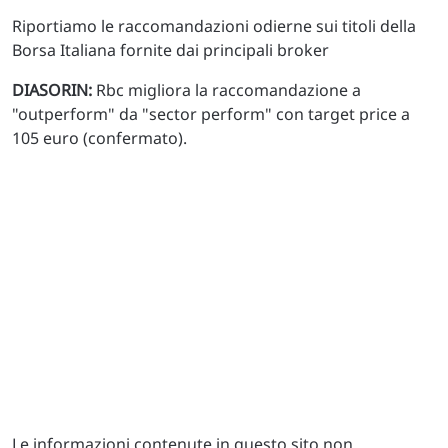
Riportiamo le raccomandazioni odierne sui titoli della
Borsa Italiana fornite dai principali broker
DIASORIN:
Rbc migliora la raccomandazione a
"outperform" da "sector perform" con target price a
105 euro (confermato).
Le informazioni contenute in questo sito non