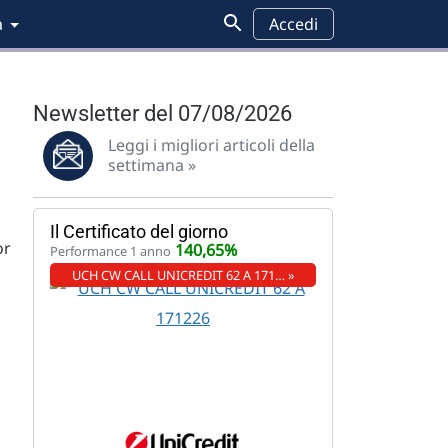
a
Accedi
Newsletter del 07/08/2026
Leggi i migliori articoli della
settimana »
Il Certificato del giorno
or
140,65%
Performance 1 anno
UCH CW CALL UNICREDIT 62 A 171… »