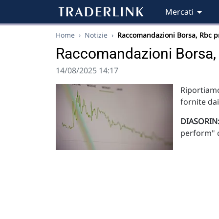
Mercati
Home
›
Notizie
›
Raccomandazioni Borsa, Rbc 
Raccomandazioni Borsa,
14/08/2025 14:17
Riportiamo
fornite da
DIASORIN
perform" c