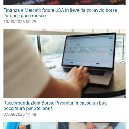
Finanza e Mercati: future USA in lieve rialzo, avvio borse
europee poco mosso
10/08/2026 09:25
Raccomandazioni Borsa, Prysmian incassa un buy,
bocciatura per Stellantis
07/08/2026 14:48