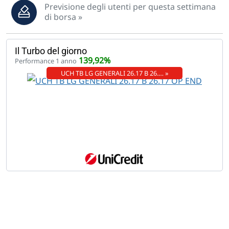
Previsione degli utenti per questa settimana
di borsa »
Il Turbo del giorno
139,92%
Performance 1 anno
UCH TB LG GENERALI 26.17 B 26.… »