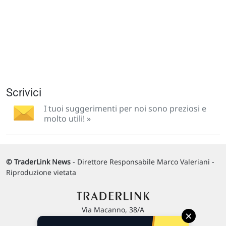
Scrivici
I tuoi suggerimenti per noi sono preziosi e
molto utili! »
© TraderLink News
- Direttore Responsabile Marco Valeriani -
Riproduzione vietata
Via Macanno, 38/A
×
47923 Rimini