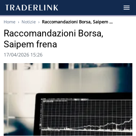
Home
›
Notizie
›
Raccomandazioni Borsa, Saipem …
Raccomandazioni Borsa,
Saipem frena
17/04/2026 15:26