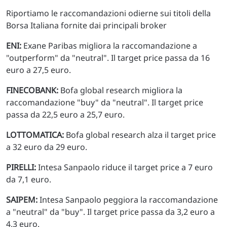
Riportiamo le raccomandazioni odierne sui titoli della
Borsa Italiana fornite dai principali broker
ENI:
Exane Paribas migliora la raccomandazione a
"outperform" da "neutral". Il target price passa da 16
euro a 27,5 euro.
FINECOBANK:
Bofa global research migliora la
raccomandazione "buy" da "neutral". Il target price
passa da 22,5 euro a 25,7 euro.
LOTTOMATICA:
Bofa global research alza il target price
a 32 euro da 29 euro.
PIRELLI:
Intesa Sanpaolo riduce il target price a 7 euro
da 7,1 euro.
SAIPEM:
Intesa Sanpaolo peggiora la raccomandazione
a "neutral" da "buy". Il target price passa da 3,2 euro a
4,3 euro.