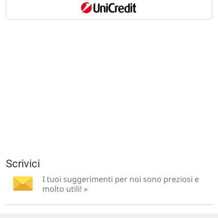
Scrivici
I tuoi suggerimenti per noi sono preziosi e
molto utili! »