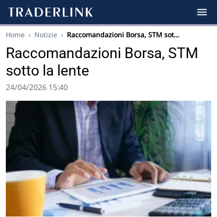
Home
›
Notizie
›
Raccomandazioni Borsa, STM sot…
Raccomandazioni Borsa, STM
sotto la lente
24/04/2026 15:40