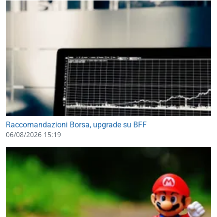
Raccomandazioni Borsa, upgrade su BFF
06/08/2026 15:19