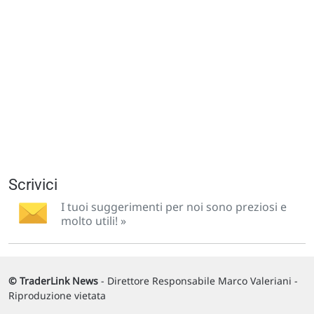
Scrivici
I tuoi suggerimenti per noi sono preziosi e
molto utili! »
© TraderLink News
- Direttore Responsabile Marco Valeriani -
Riproduzione vietata