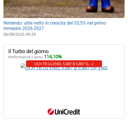
Nintendo: utile netto in crescita del 53,5% nel primo
trimestre 2026-2027
06/08/2026 09:39
Il Turbo del giorno
114,10%
Performance 1 anno
UCH TB LG ENEL 5.887 B 5.887 O… »