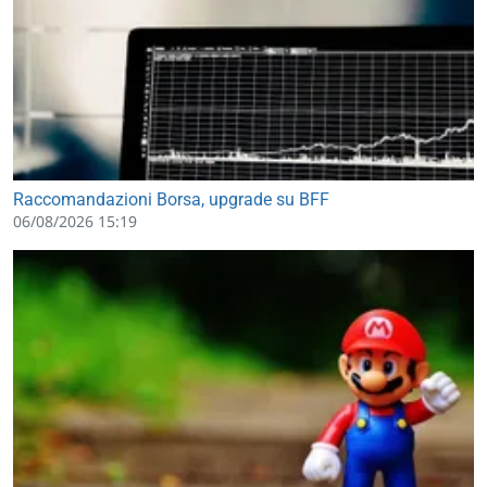
Raccomandazioni Borsa, upgrade su BFF
06/08/2026 15:19