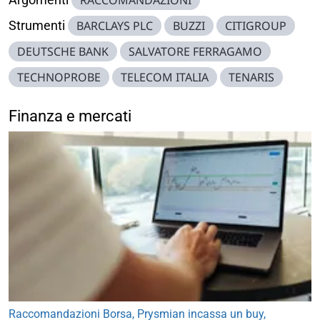
Strumenti
BARCLAYS PLC
BUZZI
CITIGROUP
DEUTSCHE BANK
SALVATORE FERRAGAMO
TECHNOPROBE
TELECOM ITALIA
TENARIS
Finanza e mercati
Raccomandazioni Borsa, Prysmian incassa un buy,