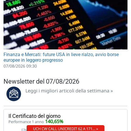
Finanza e Mercati: future USA in lieve rialzo, avvio borse
europee in leggero progresso
07/08/2026 09:30
Newsletter del 07/08/2026
Leggi i migliori articoli della settimana »
Il Certificato del giorno
140,65%
Performance 1 anno
UCH CW CALL UNICREDIT 62 A 171… »