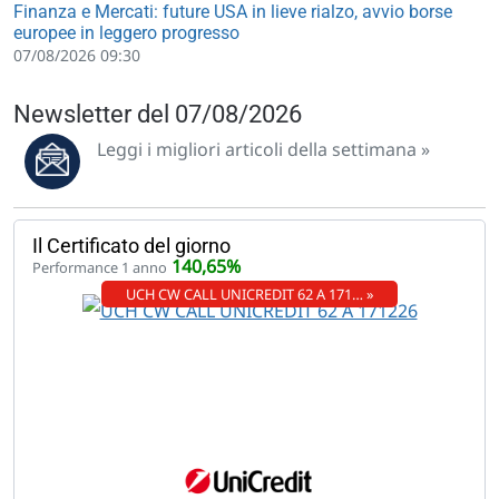
Finanza e Mercati: future USA in lieve rialzo, avvio borse
europee in leggero progresso
07/08/2026 09:30
Newsletter del 07/08/2026
Leggi i migliori articoli della settimana »
Il Certificato del giorno
140,65%
Performance 1 anno
UCH CW CALL UNICREDIT 62 A 171… »