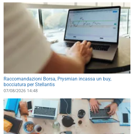
Raccomandazioni Borsa, Prysmian incassa un buy,
bocciatura per Stellantis
07/08/2026 14:48