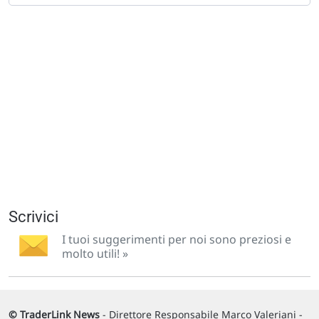
Scrivici
I tuoi suggerimenti per noi sono preziosi e
molto utili! »
© TraderLink News
- Direttore Responsabile Marco Valeriani -