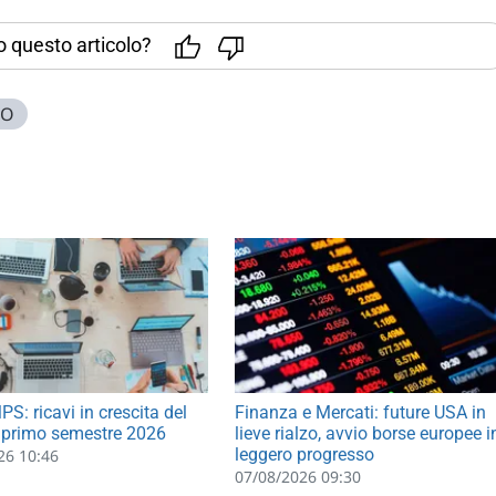
to questo articolo?
NO
S: ricavi in crescita del
Finanza e Mercati: future USA in
 primo semestre 2026
lieve rialzo, avvio borse europee i
leggero progresso
26 10:46
07/08/2026 09:30