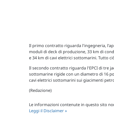
Il primo contratto riguarda l'ingegneria, l'a
moduli di deck di produzione, 33 km di condot
e 34 km di cavi elettrici sottomarini. Tutto c
Il secondo contratto riguarda l'EPCI di tre 
sottomarine rigide con un diametro di 16 pol
cavi elettrici sottomarini sui giacimenti petro
(Redazione)
Le informazioni contenute in questo sito non 
Leggi il Disclaimer »