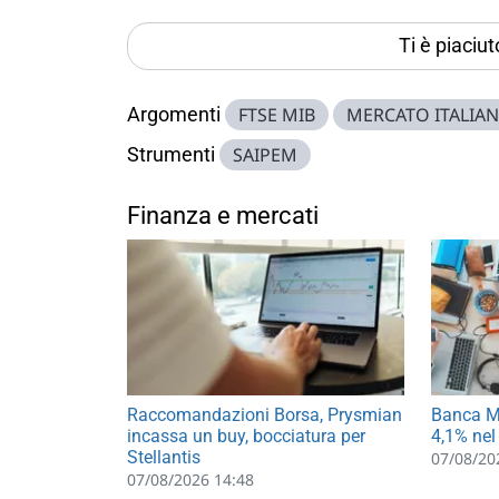
Ti è piaciu
Argomenti
FTSE MIB
MERCATO ITALIA
Strumenti
SAIPEM
Finanza e mercati
Raccomandazioni Borsa, Prysmian
Banca MP
incassa un buy, bocciatura per
4,1% nel
Stellantis
07/08/20
07/08/2026 14:48