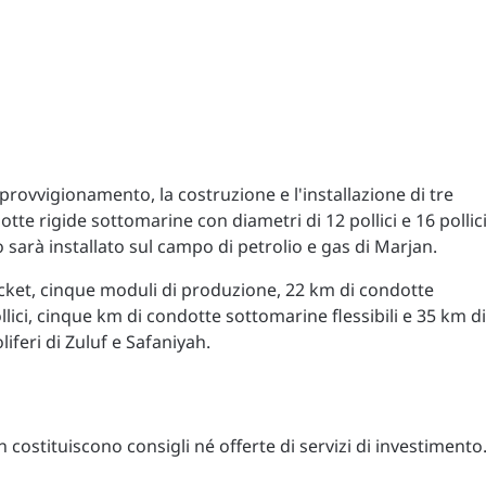
pprovvigionamento, la costruzione e l'installazione di tre
te rigide sottomarine con diametri di 12 pollici e 16 pollic
iò sarà installato sul campo di petrolio e gas di Marjan.
jacket, cinque moduli di produzione, 22 km di condotte
lici, cinque km di condotte sottomarine flessibili e 35 km di
liferi di Zuluf e Safaniyah.
costituiscono consigli né offerte di servizi di investimento