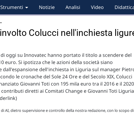
Strumenti
Notizie
Analisi
Video
Didattic
…
nvolto Colucci nell'inchiesta ligur
 di oggi su Innovatec hanno portato il titolo a scendere del
0 euro. Si ipotizza che le azioni della società siano
e dall'espansione dell'inchiesta in Liguria sul manager Pietr
econdo le cronache del Sole 24 Ore e del Secolo XIX, Colucci
nanziato Giovanni Toti con 195 mila euro tra il 2016 e il 2020
 contributi diretti ai Comitati Change e Giovanni Toti Liguria
derlink)
 di AI, dietro supervisione e controllo della nostra redazione, con lo scopo di