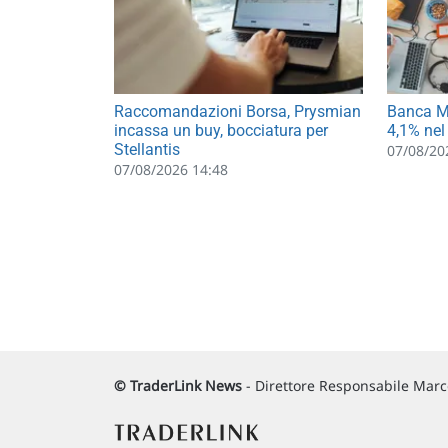
Raccomandazioni Borsa, Prysmian
Banca MP
incassa un buy, bocciatura per
4,1% nel
Stellantis
07/08/20
07/08/2026 14:48
© TraderLink News
- Direttore Responsabile Marco