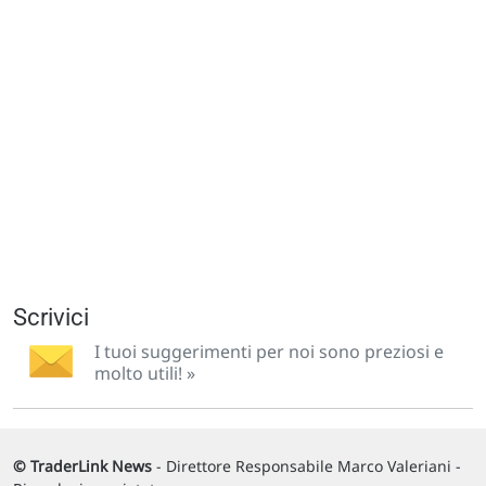
Scrivici
I tuoi suggerimenti per noi sono preziosi e
molto utili! »
© TraderLink News
- Direttore Responsabile Marco Valeriani -