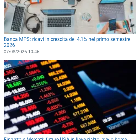
Banca MPS: ricavi in crescita del 4,1% nel primo semestre
2026
07/08/2026 10:46
Finanza e Mercati: future USA in lieve rialzo, avvio borse