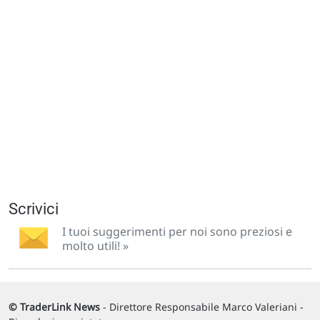
Scrivici
I tuoi suggerimenti per noi sono preziosi e
molto utili! »
© TraderLink News
- Direttore Responsabile Marco Valeriani -