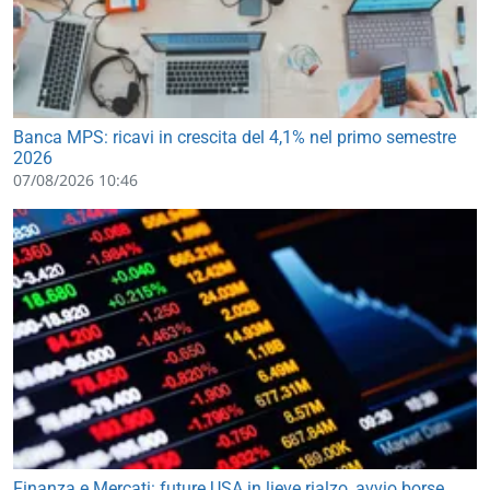
Banca MPS: ricavi in crescita del 4,1% nel primo semestre
2026
07/08/2026 10:46
Finanza e Mercati: future USA in lieve rialzo, avvio borse