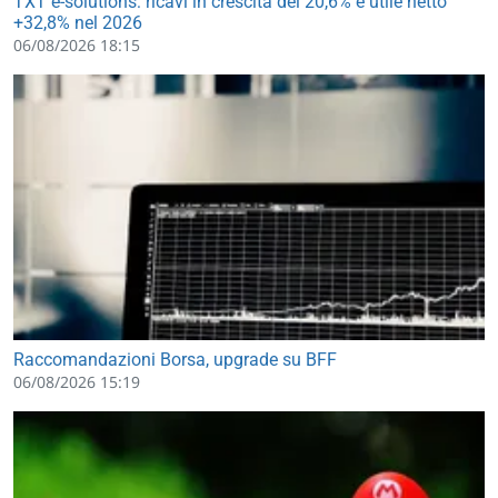
TXT e-solutions: ricavi in crescita del 20,6% e utile netto
+32,8% nel 2026
06/08/2026 18:15
Raccomandazioni Borsa, upgrade su BFF
06/08/2026 15:19