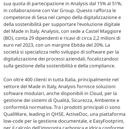
sua quota di partecipazione in Analysis dal 15% al 51%,
in collaborazione con Var Group. Questo rafforza le
competenze di Sesa nel campo della digitalizzazione e
della sostenibilità per supportare l'evoluzione digitale
del Made in Italy. Analysis, con sede a Castel Maggiore
(BO), conta 29 dipendenti e ricavi di circa 2,2 milioni di
euro nel 2023, con un margine Ebitda del 20%. La
società si specializza nello sviluppo di software per la
digitalizzazione dei processi aziendali, focalizzandosi
sulla gestione della sostenibilità e della compliance.
Con oltre 400 clienti in tutta Italia, principalmente nel
settore del Made in Italy, Analysis fornisce soluzioni
software modulari, anche disponibili in Cloud, per la
gestione dei sistemi di Qualità, Sicurezza, Ambiente e
conformità normativa. Tra i prodotti principali ci sono
QualiWare, leading in QHSE, ActiveDoc, una piattaforma
low-code per la gestione documentale, e EasyFootprint,
per il calcolo dell'impronta carbonica e idrica conforme