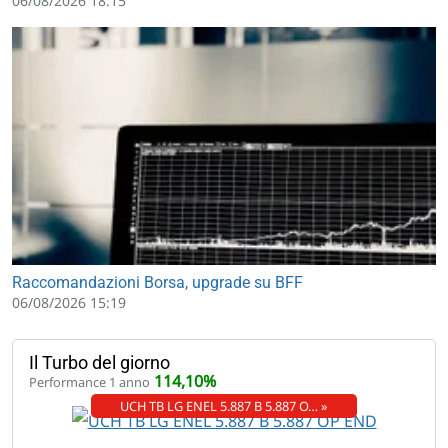
06/08/2026 18:15
Raccomandazioni Borsa, upgrade su BFF
06/08/2026 15:19
Il Turbo del giorno
114,10%
Performance 1 anno
UCH TB LG ENEL 5.887 B 5.887 O… »