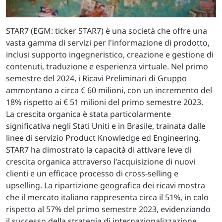
STAR7 (EGM: ticker STAR7) è una società che offre una
vasta gamma di servizi per l'informazione di prodotto,
inclusi supporto ingegneristico, creazione e gestione di
contenuti, traduzione e esperienza virtuale. Nel primo
semestre del 2024, i Ricavi Preliminari di Gruppo
ammontano a circa € 60 milioni, con un incremento del
18% rispetto ai € 51 milioni del primo semestre 2023.
La crescita organica è stata particolarmente
significativa negli Stati Uniti e in Brasile, trainata dalle
linee di servizio Product Knowledge ed Engineering.
STAR7 ha dimostrato la capacità di attivare leve di
crescita organica attraverso l'acquisizione di nuovi
clienti e un efficace processo di cross-selling e
upselling. La ripartizione geografica dei ricavi mostra
che il mercato italiano rappresenta circa il 51%, in calo
rispetto al 57% del primo semestre 2023, evidenziando
il successo della strategia di internazionalizzazione