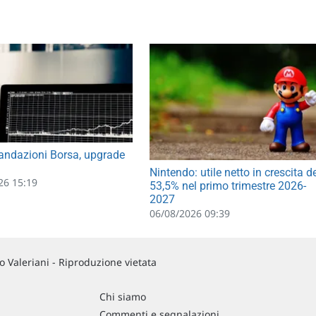
ndazioni Borsa, upgrade
Nintendo: utile netto in crescita d
26 15:19
53,5% nel primo trimestre 2026-
2027
06/08/2026 09:39
 Valeriani - Riproduzione vietata
Chi siamo
Commenti e segnalazioni