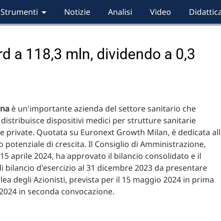
Strumenti
Notizie
Analisi
Video
Didattic
rd a 118,3 mln, dividendo a 0,3
ana
è un'importante azienda del settore sanitario che
distribuisce dispositivi medici per strutture sanitarie
e private. Quotata su Euronext Growth Milan, è dedicata al
o potenziale di crescita. Il Consiglio di Amministrazione,
l 15 aprile 2024, ha approvato il bilancio consolidato e il
i bilancio d'esercizio al 31 dicembre 2023 da presentare
lea degli Azionisti, prevista per il 15 maggio 2024 in prima
 2024 in seconda convocazione.