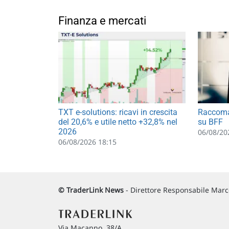
Finanza e mercati
TXT e-solutions: ricavi in crescita
Raccoma
del 20,6% e utile netto +32,8% nel
su BFF
2026
06/08/20
06/08/2026 18:15
© TraderLink News
- Direttore Responsabile Marco
Via Macanno, 38/A