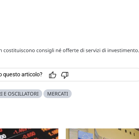
costituiscono consigli né offerte di servizi di investimento
to questo articolo?
I E OSCILLATORI
MERCATI