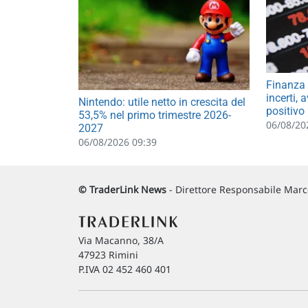
Finanza 
incerti,
Nintendo: utile netto in crescita del
positivo
53,5% nel primo trimestre 2026-
06/08/20
2027
06/08/2026 09:39
© TraderLink News
- Direttore Responsabile Marco
Via Macanno, 38/A
47923 Rimini
P.IVA 02 452 460 401