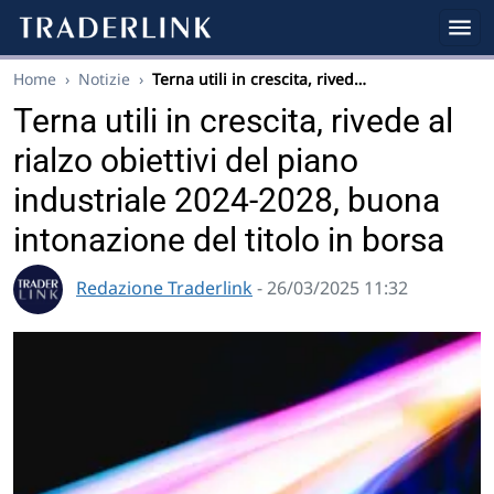
Home
›
Notizie
›
Terna utili in crescita, rived…
Terna utili in crescita, rivede al
rialzo obiettivi del piano
industriale 2024-2028, buona
intonazione del titolo in borsa
Redazione Traderlink
- 26/03/2025 11:32