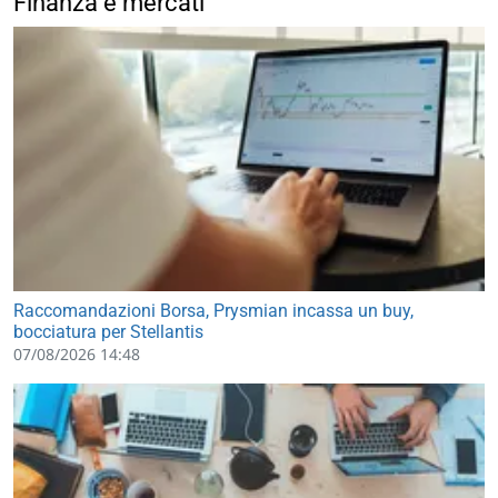
Finanza e mercati
Raccomandazioni Borsa, Prysmian incassa un buy,
bocciatura per Stellantis
07/08/2026 14:48