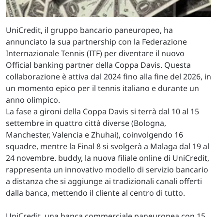
UniCredit, il gruppo bancario paneuropeo, ha
annunciato la sua partnership con la Federazione
Internazionale Tennis (ITF) per diventare il nuovo
Official banking partner della Coppa Davis. Questa
collaborazione è attiva dal 2024 fino alla fine del 2026, in
un momento epico per il tennis italiano e durante un
anno olimpico.
La fase a gironi della Coppa Davis si terrà dal 10 al 15
settembre in quattro città diverse (Bologna,
Manchester, Valencia e Zhuhai), coinvolgendo 16
squadre, mentre la Final 8 si svolgerà a Malaga dal 19 al
24 novembre. buddy, la nuova filiale online di UniCredit,
rappresenta un innovativo modello di servizio bancario
a distanza che si aggiunge ai tradizionali canali offerti
dalla banca, mettendo il cliente al centro di tutto.
UniCredit, una banca commerciale paneuropea con 15