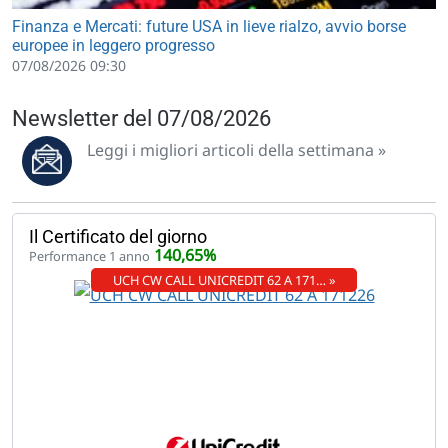
Finanza e Mercati: future USA in lieve rialzo, avvio borse
europee in leggero progresso
07/08/2026 09:30
Newsletter del 07/08/2026
Leggi i migliori articoli della settimana »
Il Certificato del giorno
140,65%
Performance 1 anno
UCH CW CALL UNICREDIT 62 A 171… »