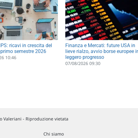
S: ricavi in crescita del
Finanza e Mercati: future USA in
 primo semestre 2026
lieve rialzo, avvio borse europee i
leggero progresso
26 10:46
07/08/2026 09:30
 Valeriani - Riproduzione vietata
Chi siamo