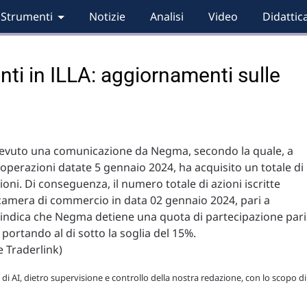
Strumenti
Notizie
Analisi
Video
Didattic
anti in ILLA: aggiornamenti sulle
icevuto una comunicazione da Negma, secondo la quale, a
 operazioni datate 5 gennaio 2024, ha acquisito un totale di
ioni. Di conseguenza, il numero totale di azioni iscritte
camera di commercio in data 02 gennaio 2024, pari a
 indica che Negma detiene una quota di partecipazione pari
 portando al di sotto la soglia del 15%.
 Traderlink)
 di AI, dietro supervisione e controllo della nostra redazione, con lo scopo di