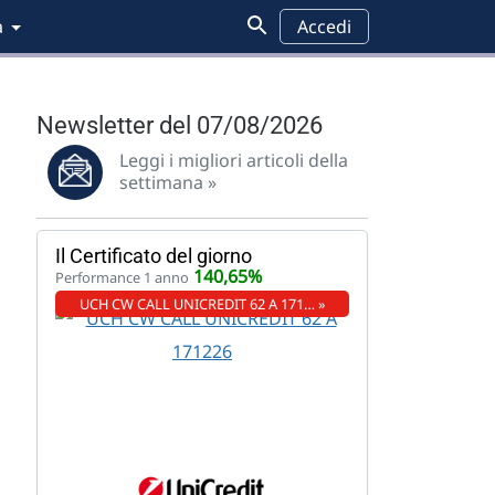
a
Accedi
Newsletter del 07/08/2026
Leggi i migliori articoli della
settimana »
Il Certificato del giorno
140,65%
Performance 1 anno
UCH CW CALL UNICREDIT 62 A 171… »