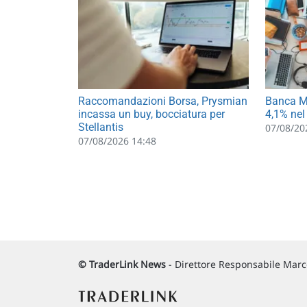
Raccomandazioni Borsa, Prysmian
Banca MP
incassa un buy, bocciatura per
4,1% nel
Stellantis
07/08/20
07/08/2026 14:48
© TraderLink News
- Direttore Responsabile Marco