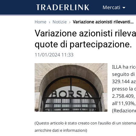
Mercati
Home
›
Notizie
›
Variazione azionisti rilevanti…
Variazione azionisti rilev
quote di partecipazione.
11/01/2024 11:33
ILLA ha r
seguito di
329.144 az
presso la 
2.758.409,
all'11,93%,
(Redazione
(Questo articolo è stato creato con l'ausilio di un sistema
arricchire dati e informazioni)