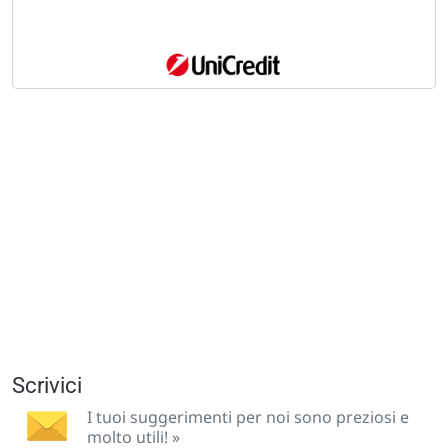
Scrivici
I tuoi suggerimenti per noi sono preziosi e
molto utili! »