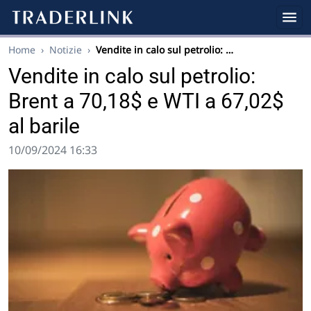
Home
›
Notizie
›
Vendite in calo sul petrolio: …
Vendite in calo sul petrolio:
Brent a 70,18$ e WTI a 67,02$
al barile
10/09/2024 16:33