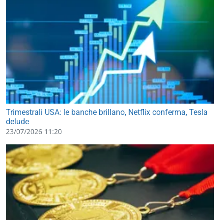
Trimestrali USA: le banche brillano, Netflix conferma, Tesla
delude
23/07/2026 11:20