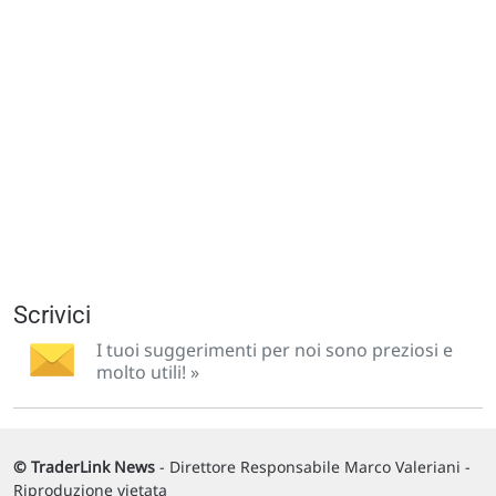
Scrivici
I tuoi suggerimenti per noi sono preziosi e
molto utili! »
© TraderLink News
- Direttore Responsabile Marco Valeriani -
Riproduzione vietata