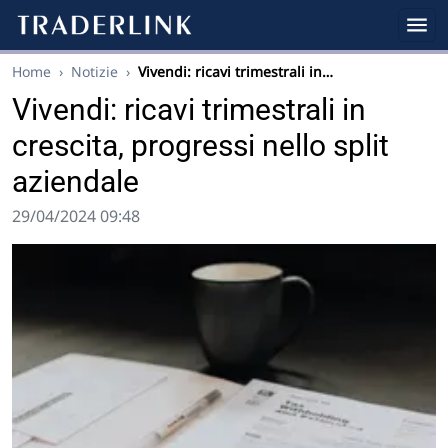
Home
›
Notizie
›
Vivendi: ricavi trimestrali in…
Vivendi: ricavi trimestrali in
crescita, progressi nello split
aziendale
29/04/2024 09:48