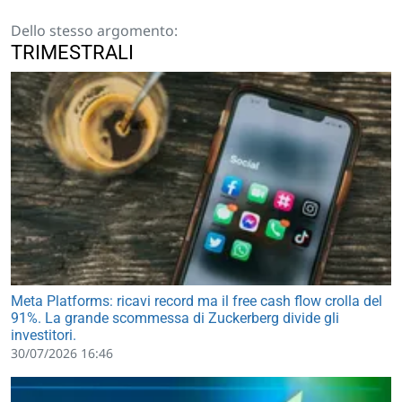
Dello stesso argomento:
TRIMESTRALI
Meta Platforms: ricavi record ma il free cash flow crolla del
91%. La grande scommessa di Zuckerberg divide gli
investitori.
30/07/2026 16:46