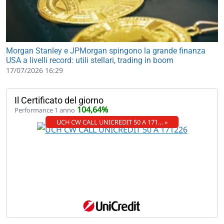
Morgan Stanley e JPMorgan spingono la grande finanza
USA a livelli record: utili stellari, trading in boom
17/07/2026 16:29
Il Certificato del giorno
104,64%
Performance 1 anno
UCH CW CALL UNICREDIT 50 A 171… »