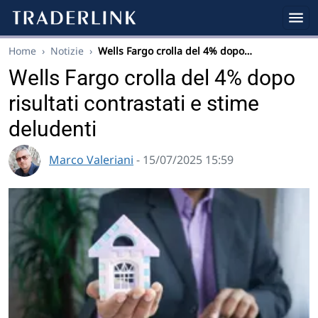
Home
›
Notizie
›
Wells Fargo crolla del 4% dopo…
Wells Fargo crolla del 4% dopo
risultati contrastati e stime
deludenti
Marco Valeriani
- 15/07/2025 15:59