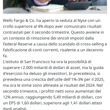
Wells Fargo & Co. ha aperto la seduta al Nyse con un
crollo superiore al 4% dopo aver comunicato risultati
contrastati per il secondo trimestre. Questo avviene in
un contesto di rimozione dei vincoli imposti dalla
Federal Reserve a causa dello scandalo di cross-selling e
falsificazione di conti correnti, risalente a un decennio
fa.
L'istituto di San Francisco ha ora la possibilità di
superare i 2.000 miliardi di dollari di asset, ma la guida
d'esercizio ha deluso gli investitori. In precedenza, si
prevedeva una crescita dell'utile dell'1%-3% per il 2025,
ma ora le stime sono allineate ai risultati del 2024. Nel
secondo trimestre, i profitti netti sono aumentati del
12% annuo, raggiungendo 5,49 miliardi di dollari, con
un EPS di 1,60 dollari, superiore agli 1,41 dollari attesi
dagli analisti.