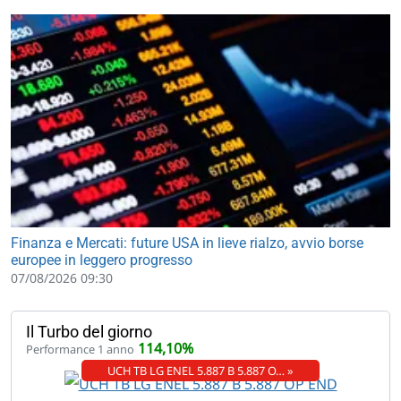
Finanza e Mercati: future USA in lieve rialzo, avvio borse
europee in leggero progresso
07/08/2026 09:30
Il Turbo del giorno
114,10%
Performance 1 anno
UCH TB LG ENEL 5.887 B 5.887 O… »