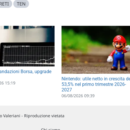
RETI
TEN
ndazioni Borsa, upgrade
Nintendo: utile netto in crescita d
26 15:19
53,5% nel primo trimestre 2026-
2027
06/08/2026 09:39
 Valeriani - Riproduzione vietata
Chi siamo