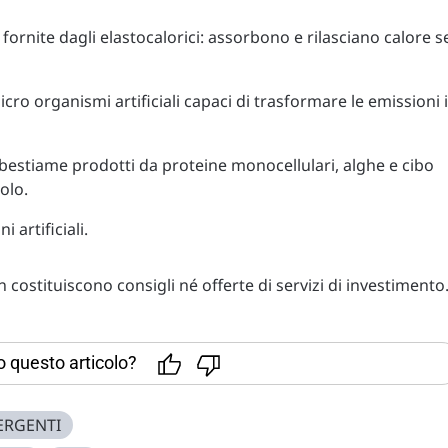
 fornite dagli elastocalorici: assorbono e rilasciano calore s
icro organismi artificiali capaci di trasformare le emissioni 
l bestiame prodotti da proteine monocellulari, alghe e cibo
olo.
 artificiali.
costituiscono consigli né offerte di servizi di investimento
to questo articolo?
ERGENTI