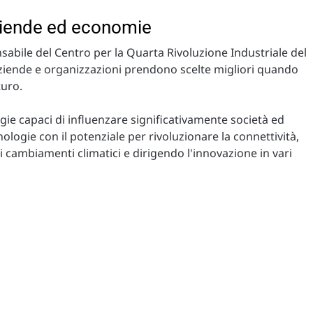
ziende ed economie
sabile del Centro per la Quarta Rivoluzione Industriale del
iende e organizzazioni prendono scelte migliori quando
turo.
logie capaci di influenzare significativamente società ed
nologie con il potenziale per rivoluzionare la connettività,
i cambiamenti climatici e dirigendo l'innovazione in vari