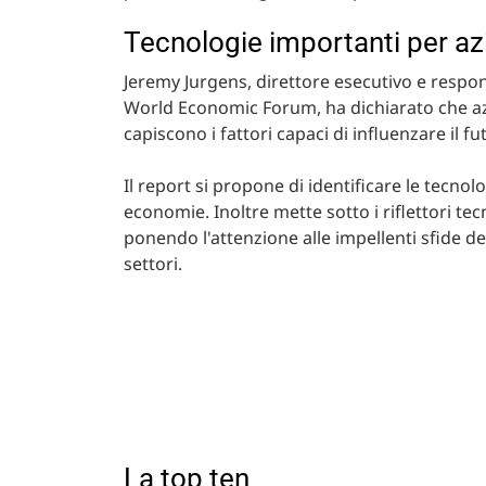
Tecnologie importanti per a
Jeremy Jurgens, direttore esecutivo e respon
World Economic Forum, ha dichiarato che az
capiscono i fattori capaci di influenzare il fu
Il report si propone di identificare le tecno
economie. Inoltre mette sotto i riflettori tec
ponendo l'attenzione alle impellenti sfide de
settori.
La top ten