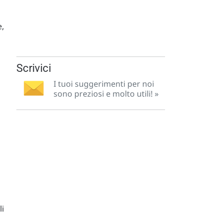
e,
Scrivici
I tuoi suggerimenti per noi
sono preziosi e molto utili! »
li