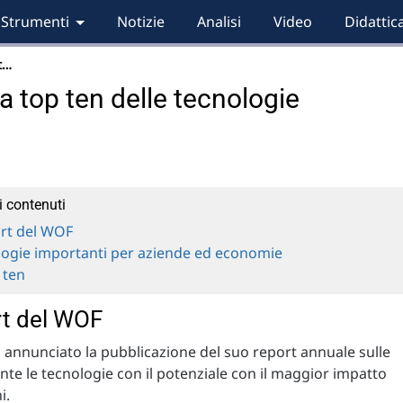
Strumenti
Notizie
Analisi
Video
Didattic
t…
 top ten delle tecnologie
i contenuti
ort del WOF
logie importanti per aziende ed economie
 ten
ort del WOF
annunciato la pubblicazione del suo report annuale sulle
nte le tecnologie con il potenziale con il maggior impatto
i.