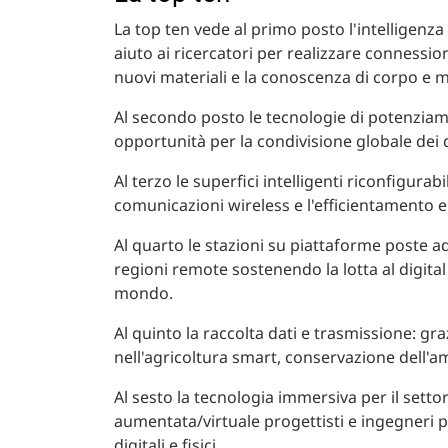
La top ten vede al primo posto l'intelligenza 
aiuto ai ricercatori per realizzare connessi
nuovi materiali e la conoscenza di corpo e 
Al secondo posto le tecnologie di potenziame
opportunità per la condivisione globale dei da
Al terzo le superfici intelligenti riconfigura
comunicazioni wireless e l'efficientamento ene
Al quarto le stazioni su piattaforme poste ad 
regioni remote sostenendo la lotta al digital
mondo.
Al quinto la raccolta dati e trasmissione: gra
nell'agricoltura smart, conservazione dell'a
Al sesto la tecnologia immersiva per il settor
aumentata/virtuale progettisti e ingegneri 
digitali e fisici.