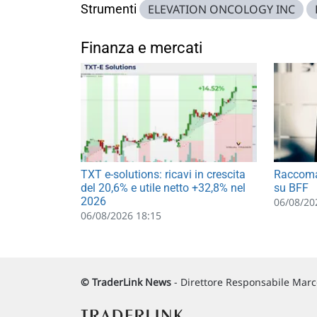
Strumenti
ELEVATION ONCOLOGY INC
Finanza e mercati
TXT e-solutions: ricavi in crescita
Raccoma
del 20,6% e utile netto +32,8% nel
su BFF
2026
06/08/20
06/08/2026 18:15
© TraderLink News
- Direttore Responsabile Marco