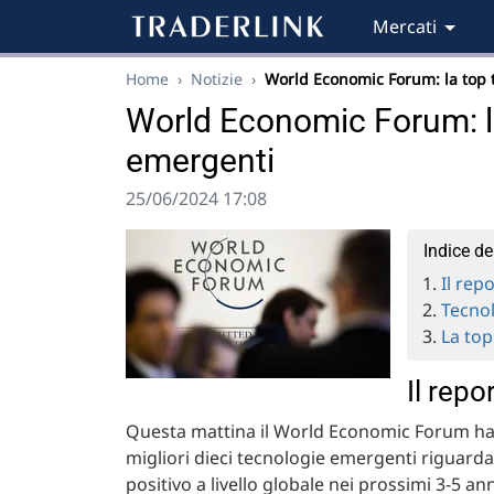
Mercati
Home
›
Notizie
›
World Economic Forum: la top 
World Economic Forum: la
emergenti
25/06/2024 17:08
Indice de
Il rep
Tecno
La top
Il rep
Questa mattina il World Economic Forum ha 
migliori dieci tecnologie emergenti riguarda
positivo a livello globale nei prossimi 3-5 ann