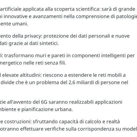
artificiale applicata alla scoperta scientifica: sarà di grande
oni innovative e avanzamenti nella comprensione di patologi
mente umani.
nto della privacy: protezione dei dati personali e nuove
ti grazie ai dati sintetici.
bili: trasformano muri e pareti in componenti intelligenti per
rgetico nelle reti senza fili.
elevate altitudini: riescono a estendere le reti mobili a
 divide che è un problema del 2,6 miliardi di persone nel
zie all'avvento del 6G saranno realizzabili applicazioni
mbiente e pianificazione urbana.
e costruzioni: sfruttando capacità di calcolo e realtà
potranno effettuare verifiche sulla corrispondenza su model