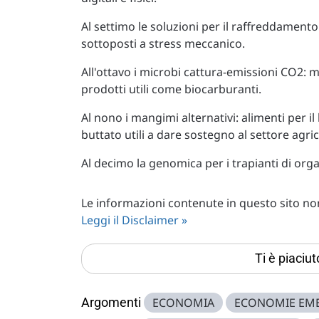
Al settimo le soluzioni per il raffreddamento
sottoposti a stress meccanico.
All'ottavo i microbi cattura-emissioni CO2: m
prodotti utili come biocarburanti.
Al nono i mangimi alternativi: alimenti per i
buttato utili a dare sostegno al settore agric
Al decimo la genomica per i trapianti di organi
Le informazioni contenute in questo sito non 
Leggi il Disclaimer »
Ti è piaciu
Argomenti
ECONOMIA
ECONOMIE EM