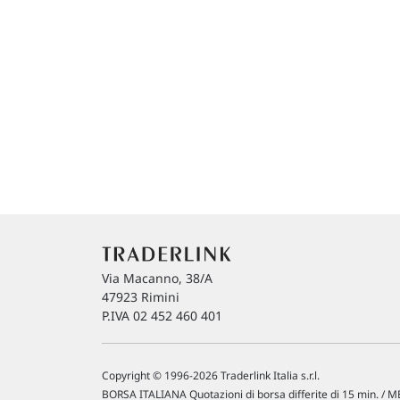
Via Macanno, 38/A
47923 Rimini
P.IVA 02 452 460 401
Copyright © 1996-2026 Traderlink Italia s.r.l.
BORSA ITALIANA Quotazioni di borsa differite di 15 min. / ME