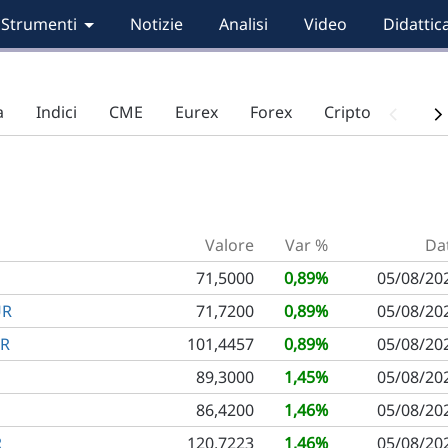
Strumenti
Notizie
Analisi
Video
Didattic
a
Indici
CME
Eurex
Forex
Criptovalute
Valore
Var %
Da
71,5000
0,89%
05/08/20
UR
71,7200
0,89%
05/08/20
UR
101,4457
0,89%
05/08/20
89,3000
1,45%
05/08/20
86,4200
1,46%
05/08/20
R
120,7223
1,46%
05/08/20