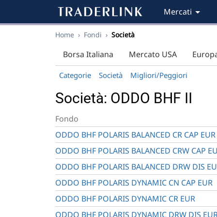
Mercati
Home
›
Fondi
›
Società
Borsa Italiana
Mercato USA
Europ
Categorie
Società
Migliori/Peggiori
Società: ODDO BHF II
Fondo
ODDO BHF POLARIS BALANCED CR CAP EUR
ODDO BHF POLARIS BALANCED CRW CAP E
ODDO BHF POLARIS BALANCED DRW DIS E
ODDO BHF POLARIS DYNAMIC CN CAP EUR
ODDO BHF POLARIS DYNAMIC CR EUR
ODDO BHF POLARIS DYNAMIC DRW DIS EU