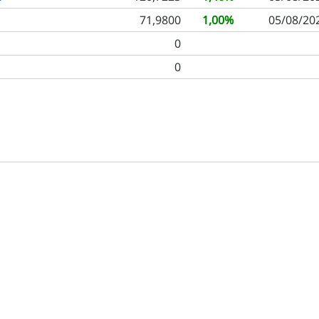
71,9800
1,00%
05/08/20
0
0