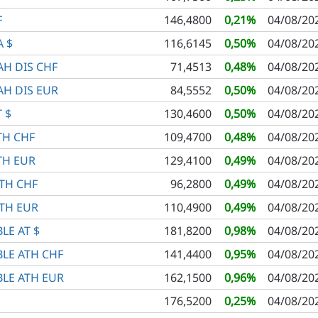
F
146,4800
0,21%
04/08/20
A $
116,6145
0,50%
04/08/20
AH DIS CHF
71,4513
0,48%
04/08/20
AH DIS EUR
84,5552
0,50%
04/08/20
 $
130,4600
0,50%
04/08/20
TH CHF
109,4700
0,48%
04/08/20
TH EUR
129,4100
0,49%
04/08/20
BTH CHF
96,2800
0,49%
04/08/20
BTH EUR
110,4900
0,49%
04/08/20
LE AT $
181,8200
0,98%
04/08/20
BLE ATH CHF
141,4400
0,95%
04/08/20
BLE ATH EUR
162,1500
0,96%
04/08/20
176,5200
0,25%
04/08/20