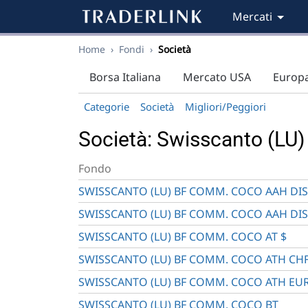
Mercati
Home
›
Fondi
›
Società
Borsa Italiana
Mercato USA
Europ
Categorie
Società
Migliori/Peggiori
Società: Swisscanto (LU
Fondo
SWISSCANTO (LU) BF COMM. COCO AAH DIS
SWISSCANTO (LU) BF COMM. COCO AAH DIS
SWISSCANTO (LU) BF COMM. COCO AT $
SWISSCANTO (LU) BF COMM. COCO ATH CH
SWISSCANTO (LU) BF COMM. COCO ATH EU
SWISSCANTO (LU) BF COMM. COCO BT