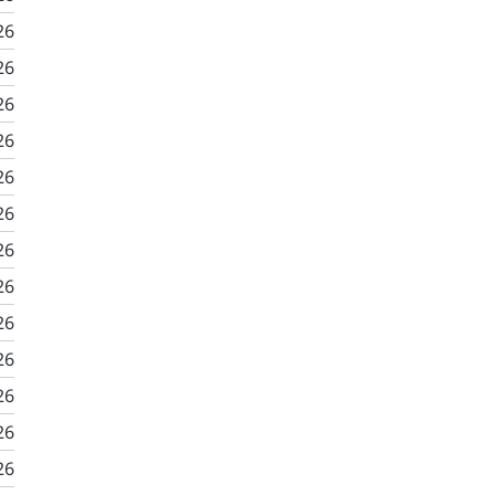
26
26
26
26
26
26
26
26
26
26
26
26
26