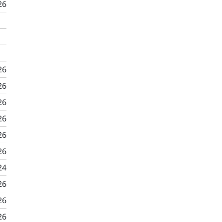
26
26
26
26
26
26
26
24
26
26
26