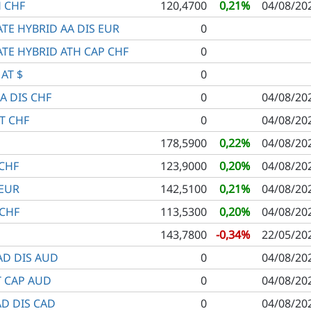
H CHF
120,4700
0,21%
04/08/20
TE HYBRID AA DIS EUR
0
TE HYBRID ATH CAP CHF
0
AT $
0
A DIS CHF
0
04/08/20
T CHF
0
04/08/20
178,5900
0,22%
04/08/20
 CHF
123,9000
0,20%
04/08/20
 EUR
142,5100
0,21%
04/08/20
 CHF
113,5300
0,20%
04/08/20
143,7800
-0,34%
22/05/20
AD DIS AUD
0
04/08/20
T CAP AUD
0
04/08/20
AD DIS CAD
0
04/08/20