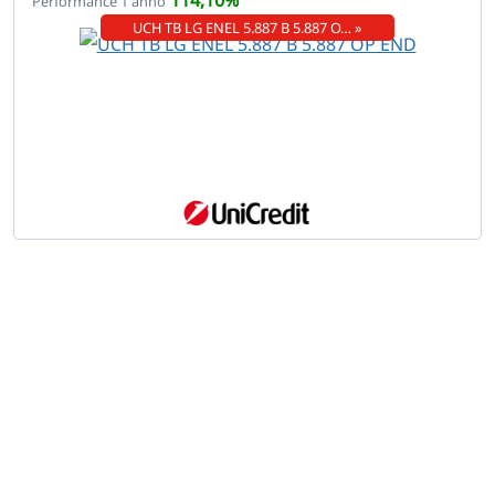
Performance 1 anno
UCH TB LG ENEL 5.887 B 5.887 O… »