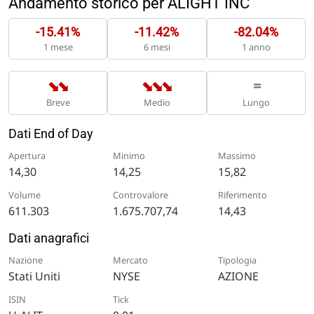
Andamento storico per ALIGHT INC
-15.41%
-11.42%
-82.04%
1 mese
6 mesi
1 anno
➡
➡
➡
➡
➡
=
Breve
Medio
Lungo
Dati End of Day
Apertura
Minimo
Massimo
14,30
14,25
15,82
Volume
Controvalore
Riferimento
611.303
1.675.707,74
14,43
Dati anagrafici
Nazione
Mercato
Tipologia
Stati Uniti
NYSE
AZIONE
ISIN
Tick