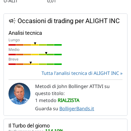
U-ALIT
0,01
Occasioni di trading per ALIGHT INC
Analisi tecnica
Lungo
Medio
Breve
Tutta l'analisi tecnica di ALIGHT INC
Metodi di John Bollinger ATTIVI su
questo titolo:
1 metodo
RIALZISTA
Guarda su
BolligerBands.it
Il Turbo del giorno
114,10%