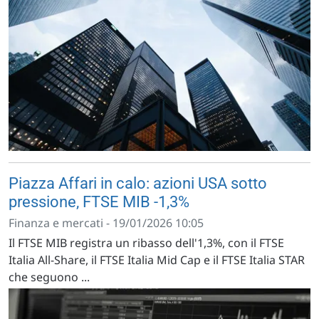
Piazza Affari in calo: azioni USA sotto
pressione, FTSE MIB -1,3%
Finanza e mercati - 19/01/2026 10:05
Il FTSE MIB registra un ribasso dell'1,3%, con il FTSE
Italia All-Share, il FTSE Italia Mid Cap e il FTSE Italia STAR
che seguono ...