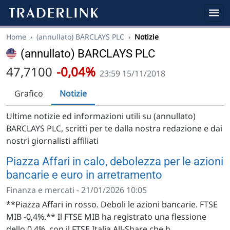
Home
›
(annullato) BARCLAYS PLC
›
Notizie
(annullato) BARCLAYS PLC
47,7100
-0,04%
23:59 15/11/2018
Grafico
Notizie
Ultime notizie ed informazioni utili su (annullato)
BARCLAYS PLC, scritti per te dalla nostra redazione e dai
nostri giornalisti affiliati
Piazza Affari in calo, debolezza per le azioni
bancarie e euro in arretramento
Finanza e mercati - 21/01/2026 10:05
**Piazza Affari in rosso. Deboli le azioni bancarie. FTSE
MIB -0,4%.** Il FTSE MIB ha registrato una flessione
dello 0,4%, con il FTSE Italia All-Share che h...