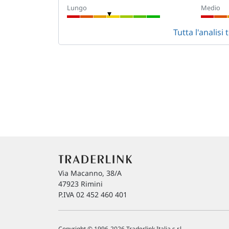
Lungo
Medio
Tutta l'anali
Via Macanno, 38/A
47923 Rimini
P.IVA 02 452 460 401
Copyright © 1996-2026 Traderlink Italia s.r.l.