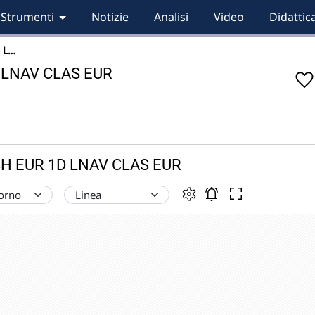
Strumenti
Notizie
Analisi
Video
Didattic
 L…
 LNAV CLAS EUR
ASH EUR 1D LNAV CLAS EUR