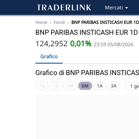
Mercati
Home
›
Fondi
›
BNP PARIBAS INSTICASH EUR 1D
BNP PARIBAS INSTICASH EUR 1D
124,2952
0,01%
23:59 05/08/2026
Grafico
Grafico di BNP PARIBAS INSTIC
1G
1S
1M
6M
1A
3A