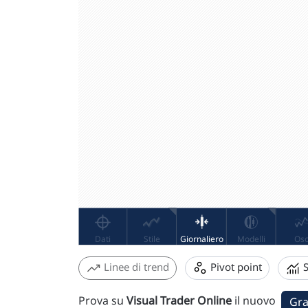
Linee di trend
Pivot point
S
Prova su
Visual Trader Online
il nuovo
Gra