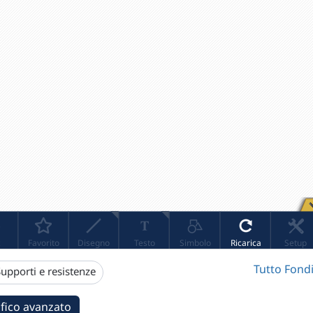
Tutto Fondi
upporti e resistenze
fico avanzato