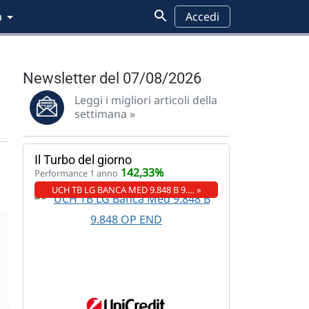
a
Accedi
Newsletter del 07/08/2026
Leggi i migliori articoli della
settimana »
Il Turbo del giorno
142,33%
Performance 1 anno
UCH TB LG BANCA MED 9.848 B 9.… »