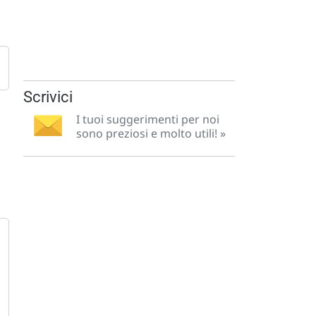
Scrivici
I tuoi suggerimenti per noi
sono preziosi e molto utili! »