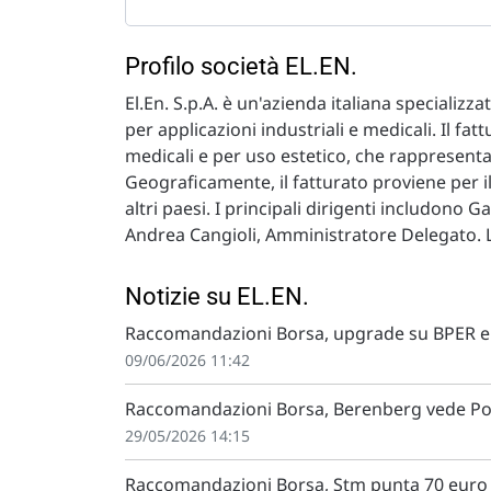
Profilo società EL.EN.
El.En. S.p.A. è un'azienda italiana specializz
per applicazioni industriali e medicali. Il fa
medicali e per uso estetico, che rappresentano
Geograficamente, il fatturato proviene per il 
altri paesi. I principali dirigenti includono
Andrea Cangioli, Amministratore Delegato. La 
Notizie su EL.EN.
Raccomandazioni Borsa, upgrade su BPER e 
09/06/2026 11:42
Raccomandazioni Borsa, Berenberg vede Post
29/05/2026 14:15
Raccomandazioni Borsa, Stm punta 70 euro