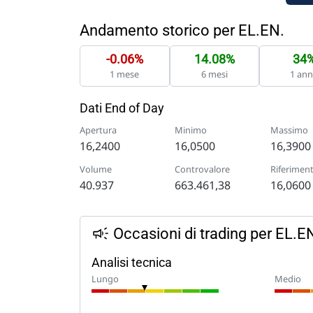
Andamento storico per EL.EN.
-0.06%
14.08%
34
1 mese
6 mesi
1 an
Dati End of Day
Apertura
Minimo
Massimo
16,2400
16,0500
16,3900
Volume
Controvalore
Riferimen
40.937
663.461,38
16,0600
Occasioni di trading per EL.E
Analisi tecnica
Lungo
Medio