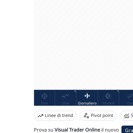
Linee di trend
Pivot point
S
Prova su
Visual Trader Online
il nuovo
Gra