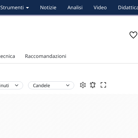
Strumenti
Notizie
Analisi
Video
Didattic
tecnica
Raccomandazioni