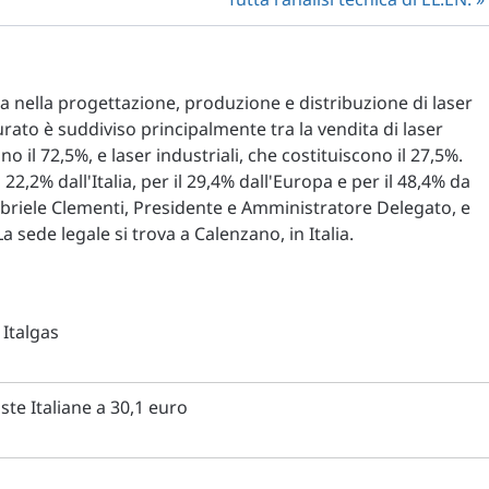
ata nella progettazione, produzione e distribuzione di laser
tturato è suddiviso principalmente tra la vendita di laser
 il 72,5%, e laser industriali, che costituiscono il 27,5%.
22,2% dall'Italia, per il 29,4% dall'Europa e per il 48,4% da
 Gabriele Clementi, Presidente e Amministratore Delegato, e
sede legale si trova a Calenzano, in Italia.
Italgas
e Italiane a 30,1 euro