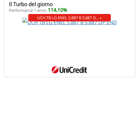
Il Turbo del giorno
114,10%
Performance 1 anno
UCH TB LG ENEL 5.887 B 5.887 O… »