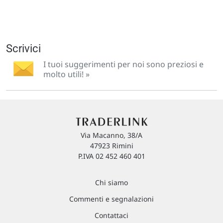
Scrivici
I tuoi suggerimenti per noi sono preziosi e
molto utili! »
Via Macanno, 38/A
47923 Rimini
P.IVA 02 452 460 401
Chi siamo
Commenti e segnalazioni
Contattaci