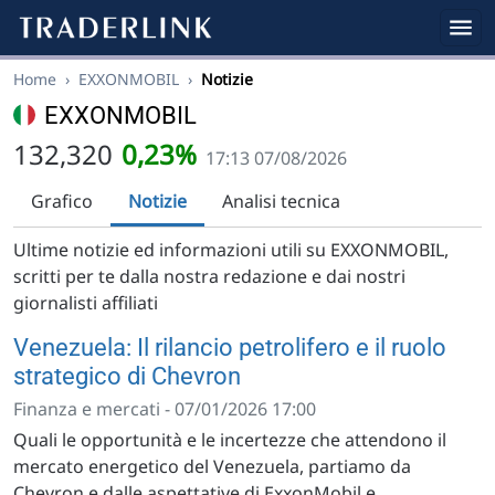
Home
›
EXXONMOBIL
›
Notizie
EXXONMOBIL
132,320
0,23%
17:13 07/08/2026
Grafico
Notizie
Analisi tecnica
Ultime notizie ed informazioni utili su EXXONMOBIL,
scritti per te dalla nostra redazione e dai nostri
giornalisti affiliati
Venezuela: Il rilancio petrolifero e il ruolo
strategico di Chevron
Finanza e mercati - 07/01/2026 17:00
Quali le opportunità e le incertezze che attendono il
mercato energetico del Venezuela, partiamo da
Chevron e dalle aspettative di ExxonMobil e