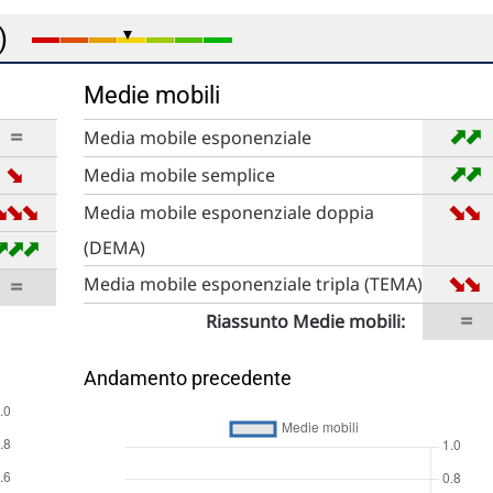
e)
Medie mobili
➡
➡
=
Media mobile esponenziale
➡
➡
➡
Media mobile semplice
➡
➡
➡
➡
➡
Media mobile esponenziale doppia
➡
➡
➡
(DEMA)
➡
➡
=
Media mobile esponenziale tripla (TEMA)
=
Riassunto Medie mobili:
Andamento precedente