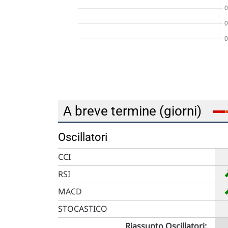
A breve termine (giorni)
Oscillatori
CCI
RSI
MACD
STOCASTICO
Riassunto Oscillatori: