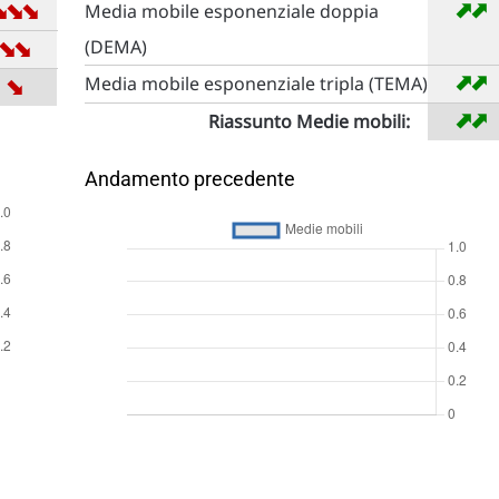
➡
➡
➡
➡
➡
Media mobile esponenziale doppia
➡
➡
(DEMA)
➡
➡
➡
Media mobile esponenziale tripla (TEMA)
➡
➡
Riassunto Medie mobili:
Andamento precedente