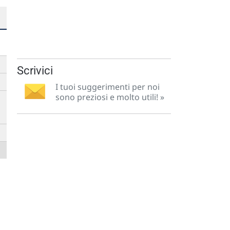
Scrivici
I tuoi suggerimenti per noi
sono preziosi e molto utili! »