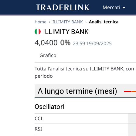
Mercati
Home
›
ILLIMITY BANK
›
Analisi tecnica
ILLIMITY BANK
4,0400
0%
23:59 19/09/2025
Grafico
Tutta l'analisi tecnica su ILLIMITY BANK, con
periodo
A lungo termine (mesi)
Oscillatori
CCI
RSI