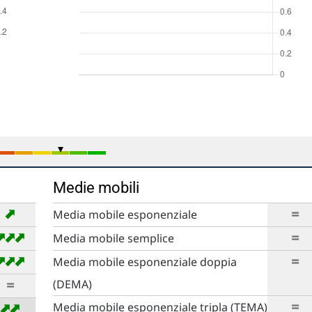
Medie mobili
➡
=
Media mobile esponenziale
➡
➡
➡
=
Media mobile semplice
➡
➡
➡
=
Media mobile esponenziale doppia
=
(DEMA)
=
➡
➡
Media mobile esponenziale tripla (TEMA)