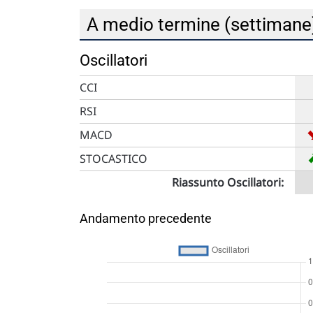
A medio termine (settiman
Oscillatori
CCI
RSI
MACD
STOCASTICO
Riassunto Oscillatori:
Andamento precedente