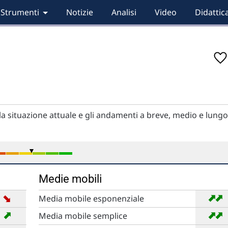
Strumenti
Notizie
Analisi
Video
Didattic
 la situazione attuale e gli andamenti a breve, medio e lungo
Medie mobili
➡
➡
➡
Media mobile esponenziale
➡
➡
➡
Media mobile semplice