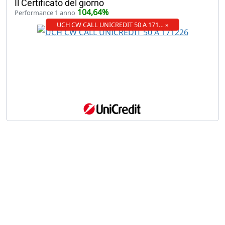
Il Certificato del giorno
104,64%
Performance 1 anno
UCH CW CALL UNICREDIT 50 A 171… »