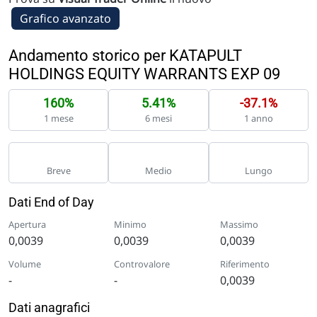
Grafico avanzato
Andamento storico per KATAPULT
HOLDINGS EQUITY WARRANTS EXP 09
160%
5.41%
-37.1%
1 mese
6 mesi
1 anno
Breve
Medio
Lungo
Dati End of Day
Apertura
Minimo
Massimo
0,0039
0,0039
0,0039
Volume
Controvalore
Riferimento
-
-
0,0039
Dati anagrafici