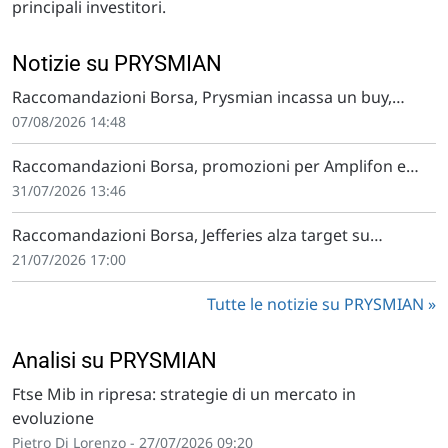
principali investitori.
Notizie su PRYSMIAN
Raccomandazioni Borsa, Prysmian incassa un buy,
bocciatura per Stellantis
07/08/2026 14:48
Raccomandazioni Borsa, promozioni per Amplifon e
Prysmian
31/07/2026 13:46
Raccomandazioni Borsa, Jefferies alza target su
Prysmian
21/07/2026 17:00
Tutte le notizie su PRYSMIAN
Analisi su PRYSMIAN
Ftse Mib in ripresa: strategie di un mercato in
evoluzione
Pietro Di Lorenzo - 27/07/2026 09:20