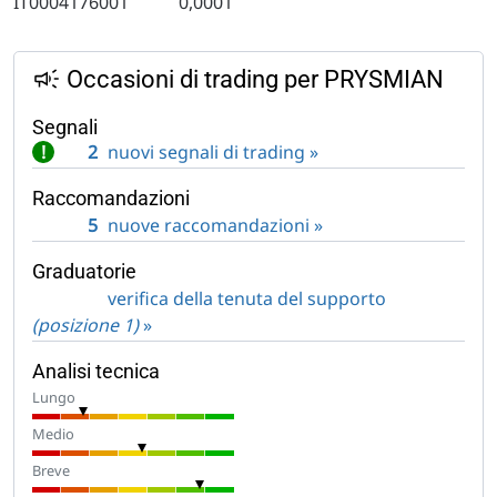
IT0004176001
0,0001
Occasioni di trading per PRYSMIAN
Segnali
!
2
nuovi segnali di trading »
Raccomandazioni
5
nuove raccomandazioni »
Graduatorie
verifica della tenuta del supporto
(posizione 1)
»
Analisi tecnica
Lungo
Medio
Breve