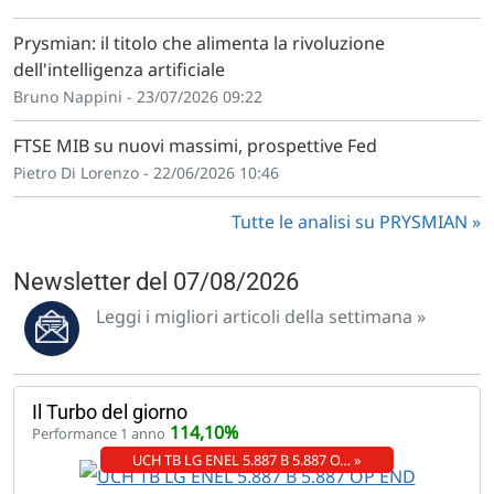
Prysmian: il titolo che alimenta la rivoluzione
dell'intelligenza artificiale
Bruno Nappini - 23/07/2026 09:22
FTSE MIB su nuovi massimi, prospettive Fed
Pietro Di Lorenzo - 22/06/2026 10:46
Tutte le analisi su PRYSMIAN
Newsletter del 07/08/2026
Leggi i migliori articoli della settimana »
Il Turbo del giorno
114,10%
Performance 1 anno
UCH TB LG ENEL 5.887 B 5.887 O… »