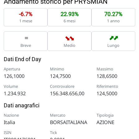
Andamento storico per PRYSMIAN
-6.7%
22.93%
70.27%
1 mese
6 mesi
1 anno
➡
➡
➡
➡
=
Breve
Medio
Lungo
Dati End of Day
Apertura
Minimo
Massimo
126,1000
124,7500
128,6500
Volume
Controvalore
Riferimento
1.234.932
156.348.656,00
124,5000
Dati anagrafici
Nazione
Mercato
Tipologia
Italia
BORSAITALIANA
AZIONE
ISIN
Tick