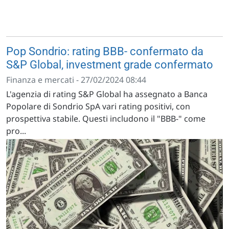
Pop Sondrio: rating BBB- confermato da
S&P Global, investment grade confermato
Finanza e mercati - 27/02/2024 08:44
L'agenzia di rating S&P Global ha assegnato a Banca
Popolare di Sondrio SpA vari rating positivi, con
prospettiva stabile. Questi includono il "BBB-" come
pro...