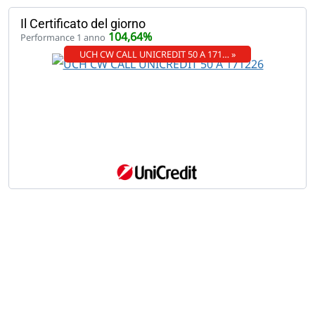
Il Certificato del giorno
104,64%
Performance 1 anno
UCH CW CALL UNICREDIT 50 A 171… »