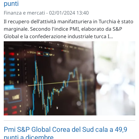
punti
Finanza e mercati - 02/01/2024 13:40
Il recupero dell'attività manifatturiera in Turchia è stato
marginale. Secondo l'indice PMI, elaborato da S&P
Global e la confederazione industriale turca I...
Pmi S&P Global Corea del Sud cala a 49,9
punti a dicembre