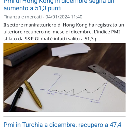
Pmi di Hong Kong in dicembre segna un
aumento a 51,3 punti
Finanza e mercati - 04/01/2024 11:40
Il settore manifatturiero di Hong Kong ha registrato un
ulteriore recupero nel mese di dicembre. L'indice PMI
stilato da S&P Global è infatti salito a 51,3 p...
Pmi in Turchia a dicembre: recupero a 47,4