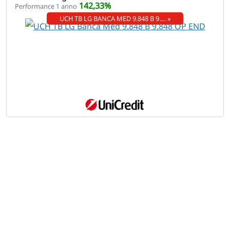
142,33%
Performance 1 anno
UCH TB LG BANCA MED 9.848 B 9.… »