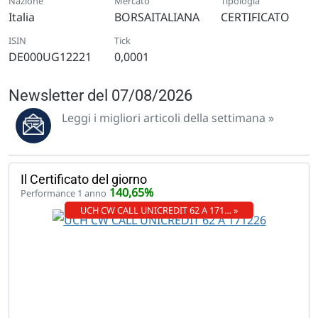
Nazione
Mercato
Tipologia
Italia
BORSAITALIANA
CERTIFICATO
ISIN
Tick
DE000UG12221
0,0001
Newsletter del 07/08/2026
Leggi i migliori articoli della settimana »
Il Certificato del giorno
140,65%
Performance 1 anno
UCH CW CALL UNICREDIT 62 A 171… »