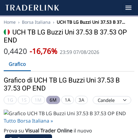
Home
›
Borsa Italiana
›
UCH TB LG Buzzi Uni 37.53 B 37…
UCH TB LG Buzzi Uni 37.53 B 37.53 OP
END
0,4420
-16,76%
23:59 07/08/2026
Grafico
Grafico di UCH TB LG Buzzi Uni 37.53 B
37.53 OP END
1G
1S
1M
6M
1A
3A
Tutto Borsa Italiana »
Prova su
Visual Trader Online
il nuovo