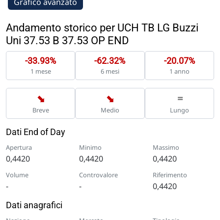
Grafico avanzato
Andamento storico per UCH TB LG Buzzi
Uni 37.53 B 37.53 OP END
-33.93%
-62.32%
-20.07%
1 mese
6 mesi
1 anno
➡
➡
=
Breve
Medio
Lungo
Dati End of Day
Apertura
Minimo
Massimo
0,4420
0,4420
0,4420
Volume
Controvalore
Riferimento
-
-
0,4420
Dati anagrafici