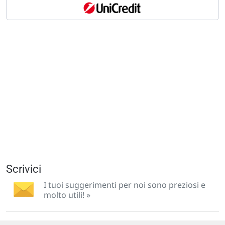
Scrivici
I tuoi suggerimenti per noi sono preziosi e
molto utili! »