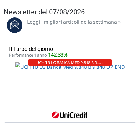
Newsletter del 07/08/2026
Leggi i migliori articoli della settimana »
Il Turbo del giorno
142,33%
Performance 1 anno
UCH TB LG BANCA MED 9.848 B 9.… »