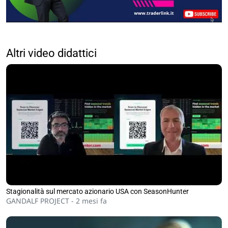
Altri video didattici
Stagionalità sul mercato azionario USA con SeasonHunter
GANDALF PROJECT -
2 mesi fa