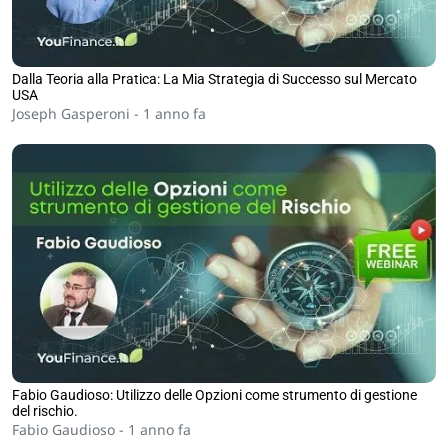
Dalla Teoria alla Pratica: La Mia Strategia di Successo sul Mercato
USA
Joseph Gasperoni -
1 anno fa
Fabio Gaudioso: Utilizzo delle Opzioni come strumento di gestione
del rischio.
Fabio Gaudioso -
1 anno fa