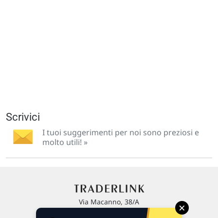
Scrivici
I tuoi suggerimenti per noi sono preziosi e
molto utili! »
Via Macanno, 38/A
×
47923 Rimini