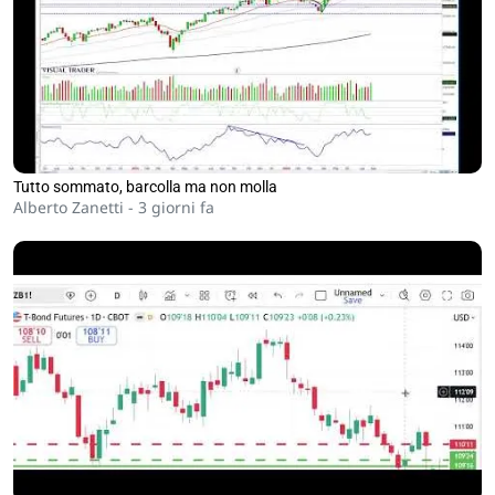
Tutto sommato, barcolla ma non molla
Alberto Zanetti -
3 giorni fa