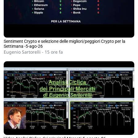
Sentiment Crypto e selezione delle migliori/peggiori Crypto per la
Settimana -5-ago-26
Eugenio Sartorelli -
15 ore fa