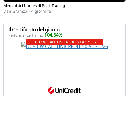
Mercati dei futures di Peak Trading
Dan Gramza -
4 giorni fa
Il Certificato del giorno
104,64%
Performance 1 anno
UCH CW CALL UNICREDIT 50 A 171… »