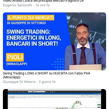
Video Analisi Ciclica dei principali Mercati-5-agosto-26
Eugenio Sartorelli -
16 ore fa
Swing Trading LONG e SHORT su titoli MTA con Fabio Pioli
(Miraclapp)
Giuseppe Di Vittorio -
3 giorni fa