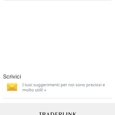
Scrivici
I tuoi suggerimenti per noi sono preziosi e
molto utili! »