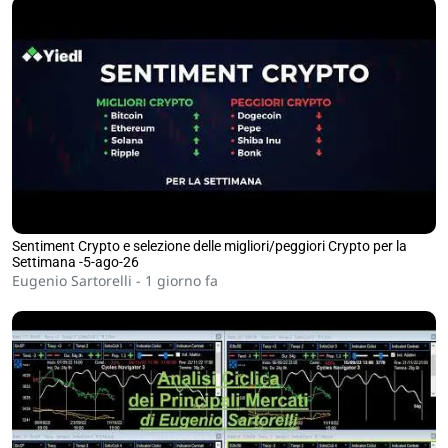
Sentiment Crypto e selezione delle migliori/peggiori Crypto per la
Settimana -5-ago-26
Eugenio Sartorelli -
1 giorno fa