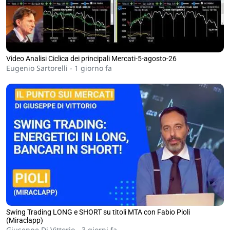
Video Analisi Ciclica dei principali Mercati-5-agosto-26
Eugenio Sartorelli -
1 giorno fa
Swing Trading LONG e SHORT su titoli MTA con Fabio Pioli
(Miraclapp)
Giuseppe Di Vittorio -
3 giorni fa