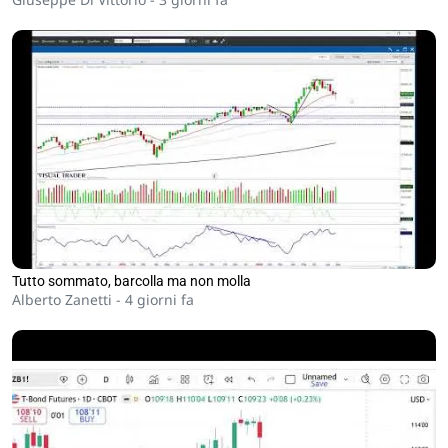
Tutto sommato, barcolla ma non molla
Alberto Zanetti -
4 giorni fa