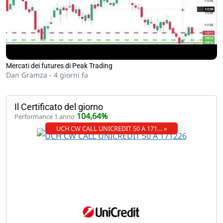
Mercati dei futures di Peak Trading
Dan Gramza -
4 giorni fa
Il Certificato del giorno
104,64%
Performance 1 anno
UCH CW CALL UNICREDIT 50 A 171… »