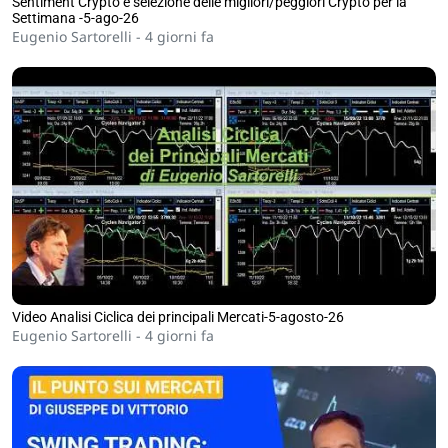
Sentiment Crypto e selezione delle migliori/peggiori Crypto per la
Settimana -5-ago-26
Eugenio Sartorelli -
4 giorni fa
Video Analisi Ciclica dei principali Mercati-5-agosto-26
Eugenio Sartorelli -
4 giorni fa