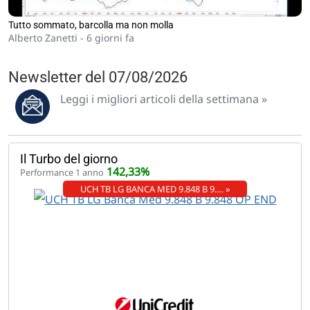
Tutto sommato, barcolla ma non molla
Alberto Zanetti -
6 giorni fa
Newsletter del 07/08/2026
Leggi i migliori articoli della settimana »
Il Turbo del giorno
142,33%
Performance 1 anno
UCH TB LG BANCA MED 9.848 B 9.… »