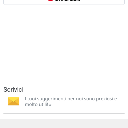
Scrivici
I tuoi suggerimenti per noi sono preziosi e
molto utili! »