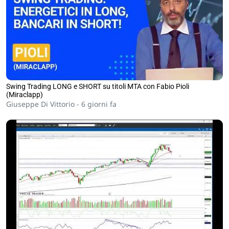
Swing Trading LONG e SHORT su titoli MTA con Fabio Pioli
(Miraclapp)
Giuseppe Di Vittorio -
6 giorni fa