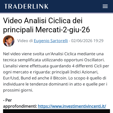
Video Analisi Ciclica dei
principali Mercati-2-giu-26
Video di
Eugenio Sartorelli
- 02/06/2026 19:29
Nel video viene svolta un'Analisi Ciclica mediante una
tecnica semplificata utilizzando opportuni Oscillatori.
L'analisi viene effettuata guardando 4 differenti Cicli per
ogni mercato e riguarda: principali Indici Azionari,
Eur/Usd, Bund ed anche il Bitcoin. Lo scopo è quello di
individuare le tendenze dominanti in atto e quelle per i
prossimi giorni.
- Per
approfondimenti:
https://www.investimentivincenti.it/