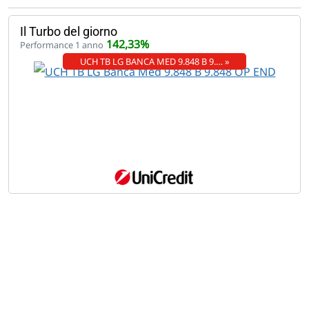
Il Turbo del giorno
142,33%
Performance 1 anno
UCH TB LG BANCA MED 9.848 B 9.… »