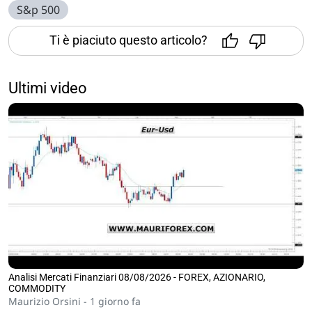
S&p 500
Ti è piaciuto questo articolo?
Ultimi video
Analisi Mercati Finanziari 08/08/2026 - FOREX, AZIONARIO,
COMMODITY
Maurizio Orsini -
1 giorno fa