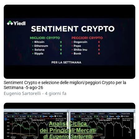
Sentiment Crypto e selezione delle migliori/peggiori Crypto per la
Settimana -5-ago-26
Eugenio Sartorelli -
4 giorni fa