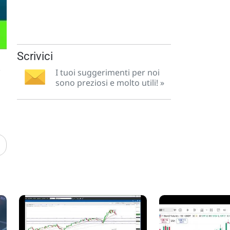
Scrivici
.
I tuoi suggerimenti per noi
sono preziosi e molto utili! »