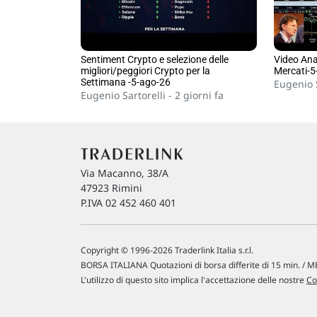
Sentiment Crypto e selezione delle
Video Anal
migliori/peggiori Crypto per la
Mercati-5
Settimana -5-ago-26
Eugenio S
Eugenio Sartorelli -
2 giorni fa
Via Macanno, 38/A
47923 Rimini
P.IVA 02 452 460 401
Copyright © 1996-2026 Traderlink Italia s.r.l.
BORSA ITALIANA Quotazioni di borsa differite di 15 min. / ME
L'utilizzo di questo sito implica l'accettazione delle nostre
Co