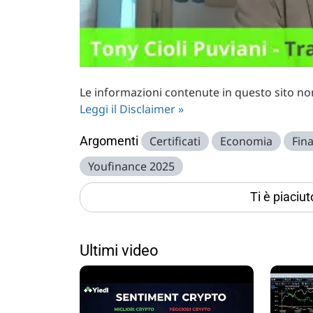
Le informazioni contenute in questo sito non 
Leggi il Disclaimer »
Argomenti
Certificati
Economia
Fin
Youfinance 2025
Ti è piaciu
Ultimi video