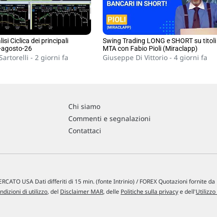
isi Ciclica dei principali
Swing Trading LONG e SHORT su titoli
-agosto-26
MTA con Fabio Pioli (Miraclapp)
artorelli -
2 giorni fa
Giuseppe Di Vittorio -
4 giorni fa
Chi siamo
Commenti e segnalazioni
Contattaci
RCATO USA Dati differiti di 15 min. (fonte Intrinio) / FOREX Quotazioni fornite d
ndizioni di utilizzo
, del
Disclaimer MAR
, delle
Politiche sulla privacy
e dell'
Utilizzo