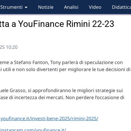
Strumenti
Notizie
Analisi
Video
Didattic
etta a YouFinance Rimini 22-23
25 10:20
sieme a Stefano Fanton, Tony parlerà di speculazione con
 utili e non solo divertenti per migliorare le tue decisioni di
ele Grasso, si approfondiranno le migliori strategie sui
e fase di incertezza dei mercati. Non perdere l’occasione di
oufinance.it/investi-bene-2025/rimini-2025/
instagram.com/youfinance.it/