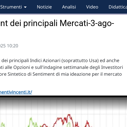
Strumenti
Notizie
Analisi
Video
Didattic
nt dei principali Mercati-3-ago-
025 10:20
dei principali Indici Azionari (soprattutto Usa) ed anche
ati alle Opzioni e sull'indagine settimanale degli Investitori
re Sintetico di Sentiment di mia ideazione per il mercato
entivincenti.it/