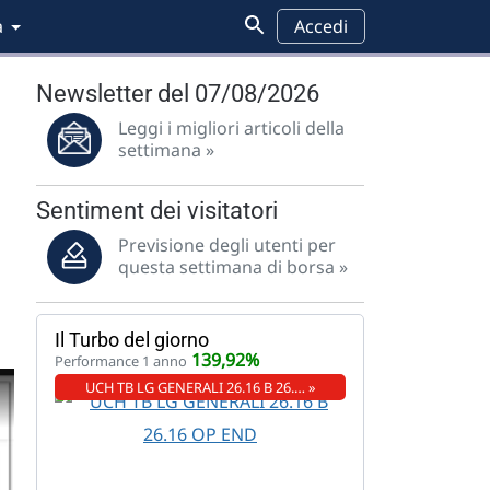
a
Accedi
Newsletter del 07/08/2026
Leggi i migliori articoli della
settimana »
Sentiment dei visitatori
Previsione degli utenti per
questa settimana di borsa »
Il Turbo del giorno
139,92%
Performance 1 anno
UCH TB LG GENERALI 26.16 B 26.… »