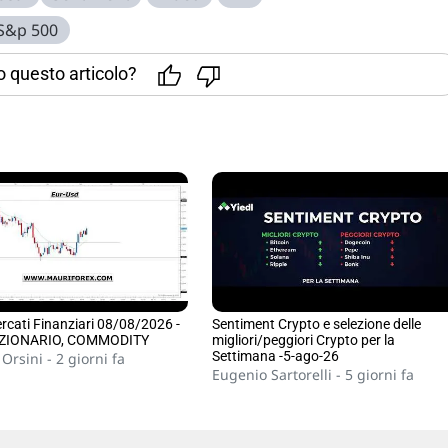
S&p 500
to questo articolo?
ercati Finanziari 08/08/2026 -
Sentiment Crypto e selezione delle
AZIONARIO, COMMODITY
migliori/peggiori Crypto per la
Settimana -5-ago-26
 Orsini -
2 giorni fa
Eugenio Sartorelli -
5 giorni fa