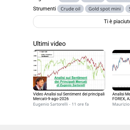
Strumenti
Crude oil
Gold spot mini
Ti è piaciu
Ultimi video
Video Analisi sul Sentiment dei principali
Analisi M
Mercati-9-ago-2026
FOREX, 
Eugenio Sartorelli -
11 ore fa
Maurizio