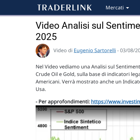
Mercati
Video Analisi sul Sentime
2025
Video di
Eugenio Sartorelli
- 03/08/2
Nel Video vediamo una Analisi sul Sentiment 
Crude Oil e Gold, sulla base di indicatori leg
Americani. Verrà mostrato anche un Indicato
Usa.
- Per approfondimenti:
https://www.investim