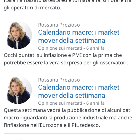
Italia ha rialzato la testa ed è tornata a farsi notare tra
gli operatori di mercato.
Rossana Prezioso
Calendario macro: i market
mover della settimana
Opinione sui mercati -
6 anni fa
Occhi puntati su inflazione e PMI con la prima che
potrebbe essere la vera sorpresa per gli osservatori.
Rossana Prezioso
Calendario macro: i market
mover della settimana
Opinione sui mercati -
6 anni fa
Questa settimana vedrà la pubblicazione di alcuni dati
macro riguardanti la produzione industriale ma anche
l’inflazione nell’Eurozona e il PIL tedesco.