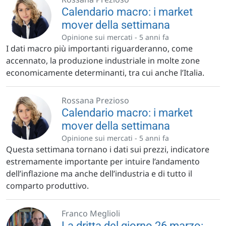
Calendario macro: i market
mover della settimana
Opinione sui mercati -
5 anni fa
I dati macro più importanti riguarderanno, come
accennato, la produzione industriale in molte zone
economicamente determinanti, tra cui anche l’Italia.
Rossana Prezioso
Calendario macro: i market
mover della settimana
Opinione sui mercati -
5 anni fa
Questa settimana tornano i dati sui prezzi, indicatore
estremamente importante per intuire l’andamento
dell’inflazione ma anche dell’industria e di tutto il
comparto produttivo.
Franco Meglioli
La dritta del giorno 26 marzo: