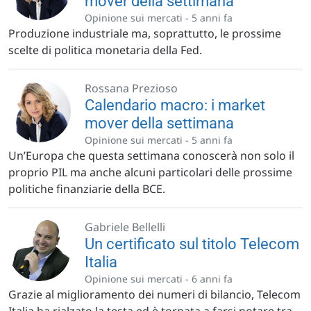
mover della settimana
Opinione sui mercati -
5 anni fa
Produzione industriale ma, soprattutto, le prossime
scelte di politica monetaria della Fed.
Rossana Prezioso
Calendario macro: i market
mover della settimana
Opinione sui mercati -
5 anni fa
Un’Europa che questa settimana conoscerà non solo il
proprio PIL ma anche alcuni particolari delle prossime
politiche finanziarie della BCE.
Gabriele Bellelli
Un certificato sul titolo Telecom
Italia
Opinione sui mercati -
6 anni fa
Grazie al miglioramento dei numeri di bilancio, Telecom