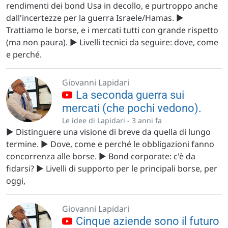
rendimenti dei bond Usa in decollo, e purtroppo anche
dall'incertezze per la guerra Israele/Hamas. ▶️
Trattiamo le borse, e i mercati tutti con grande rispetto
(ma non paura). ▶️ Livelli tecnici da seguire: dove, come
e perché.
Giovanni Lapidari
La seconda guerra sui
mercati (che pochi vedono).
Le idee di Lapidari -
3 anni fa
▶️ Distinguere una visione di breve da quella di lungo
termine. ▶️ Dove, come e perché le obbligazioni fanno
concorrenza alle borse. ▶️ Bond corporate: c'è da
fidarsi? ▶️ Livelli di supporto per le principali borse, per
oggi,
Giovanni Lapidari
Cinque aziende sono il futuro