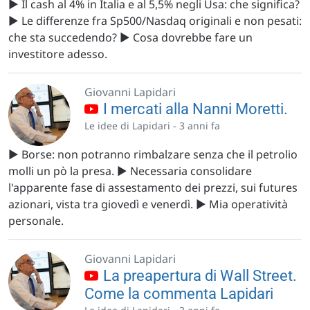
▶️ Il cash al 4% in Italia e al 5,5% negli Usa: che significa?
▶️ Le differenze fra Sp500/Nasdaq originali e non pesati:
che sta succedendo? ▶️ Cosa dovrebbe fare un
investitore adesso.
Giovanni Lapidari
I mercati alla Nanni Moretti.
Le idee di Lapidari -
3 anni fa
▶️ Borse: non potranno rimbalzare senza che il petrolio
molli un pò la presa. ▶️ Necessaria consolidare
l'apparente fase di assestamento dei prezzi, sui futures
azionari, vista tra giovedì e venerdì. ▶️ Mia operatività
personale.
Giovanni Lapidari
La preapertura di Wall Street.
Come la commenta Lapidari