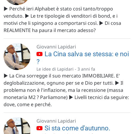
▶️ Perché ieri Alphabet è stato così tanto/troppo
venduto. ▶️ Le tre tipologie di venditori di bond, e i
motivi che li spingono a comportarsi così. ▶️ Di cosa
REALMENTE ha paura il mercato adesso?
Giovanni Lapidari
La Cina salva se stessa: e noi
?
Le idee di Lapidari -
3 anni fa
▶️ La Cina sorregge il suo mercato IMMOBILIARE. E'
deglobalizzazione, ognuno per se e Dio per tutti. ▶️ Il
problema non è l'inflazione, ma la recessione (massa
monetaria M2 ? Parliamone) ▶️ Livelli tecnici da seguire:
dove, come e perché.
Giovanni Lapidari
Si sta come d'autunno.