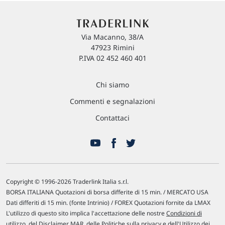
Via Macanno, 38/A
47923 Rimini
P.IVA 02 452 460 401
Chi siamo
Commenti e segnalazioni
Contattaci
Copyright © 1996-2026 Traderlink Italia s.r.l.
BORSA ITALIANA Quotazioni di borsa differite di 15 min. / MERCATO USA
Dati differiti di 15 min. (fonte Intrinio) / FOREX Quotazioni fornite da LMAX
L'utilizzo di questo sito implica l'accettazione delle nostre
Condizioni di
utilizzo
, del
Disclaimer MAR
, delle
Politiche sulla privacy
e dell'
Utilizzo dei