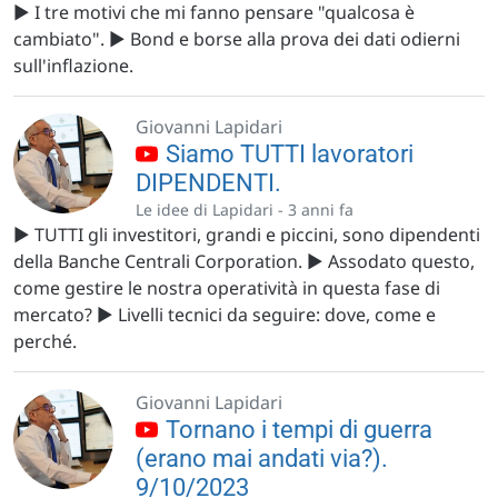
▶️ I tre motivi che mi fanno pensare "qualcosa è
cambiato". ▶️ Bond e borse alla prova dei dati odierni
sull'inflazione.
Giovanni Lapidari
Siamo TUTTI lavoratori
DIPENDENTI.
Le idee di Lapidari -
3 anni fa
▶️ TUTTI gli investitori, grandi e piccini, sono dipendenti
della Banche Centrali Corporation. ▶️ Assodato questo,
come gestire le nostra operatività in questa fase di
mercato? ▶️ Livelli tecnici da seguire: dove, come e
perché.
Giovanni Lapidari
Tornano i tempi di guerra
(erano mai andati via?).
9/10/2023