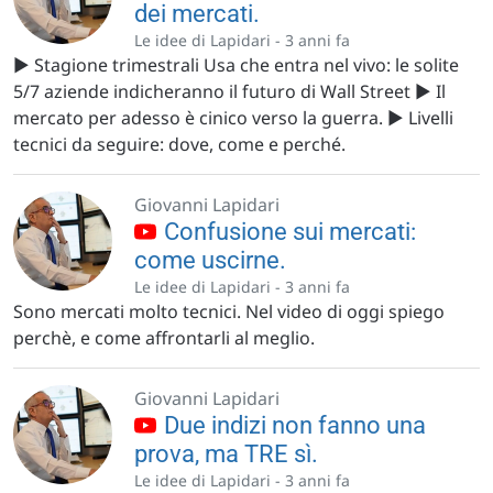
dei mercati.
Le idee di Lapidari -
3 anni fa
▶️ Stagione trimestrali Usa che entra nel vivo: le solite
5/7 aziende indicheranno il futuro di Wall Street ▶️ Il
mercato per adesso è cinico verso la guerra. ▶️ Livelli
tecnici da seguire: dove, come e perché.
Giovanni Lapidari
Confusione sui mercati:
come uscirne.
Le idee di Lapidari -
3 anni fa
Sono mercati molto tecnici. Nel video di oggi spiego
perchè, e come affrontarli al meglio.
Giovanni Lapidari
Due indizi non fanno una
prova, ma TRE sì.
Le idee di Lapidari -
3 anni fa