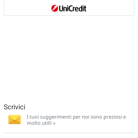
Scrivici
I tuoi suggerimenti per noi sono preziosi e
molto utili! »