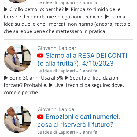
Le idee di Lapidari -
3 anni fa
▶️ Crollo petrolio: perchè? ▶️ Rimbalzo timido delle
borse e dei bond: mie spiegazioni tecniche. ▶️ La mia
idea su quello che i mercati non hanno (ancora) fatto e
che sarebbe bene che mettessero in pratica.
Giovanni Lapidari
Siamo alla RESA DEI CONTI
(o alla frutta?). 4/10/2023
Le idee di Lapidari -
3 anni fa
▶️ Bond 30 anni Usa al 5% ▶️ Seduta di liquidazioni
forzate? Probabile. ▶️ Livelli tecnici da seguire: dove,
come e perché.
Giovanni Lapidari
Emozioni e dati numerici:
cosa ci riserverà il futuro?
Le idee di Lapidari -
3 anni fa