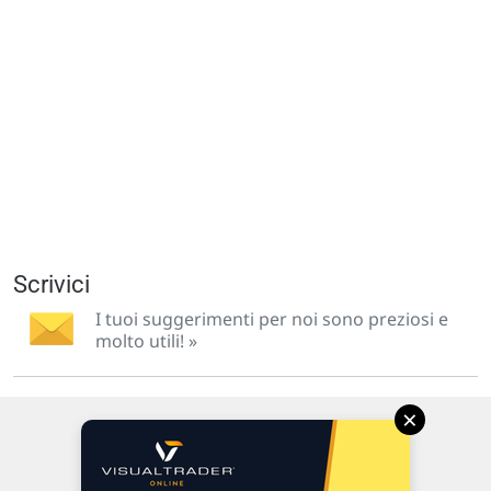
Scrivici
I tuoi suggerimenti per noi sono preziosi e
molto utili! »
×
Via Macanno, 38/A