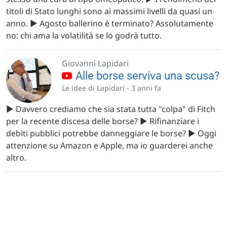
titoli di Stato lunghi sono ai massimi livelli da quasi un
anno. ▶️ Agosto ballerino è terminato? Assolutamente
no: chi ama la volatilità se lo godrà tutto.
Giovanni Lapidari
Alle borse serviva una scusa?
Le idee di Lapidari -
3 anni fa
▶️ Davvero crediamo che sia stata tutta "colpa" di Fitch
per la recente discesa delle borse? ▶️ Rifinanziare i
debiti pubblici potrebbe danneggiare le borse? ▶️ Oggi
attenzione su Amazon e Apple, ma io guarderei anche
altro.