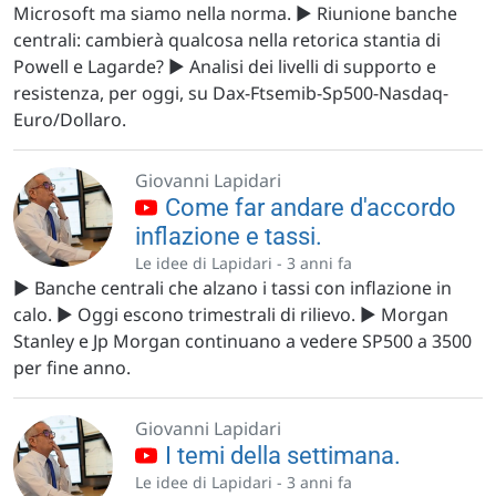
Microsoft ma siamo nella norma. ▶️ Riunione banche
centrali: cambierà qualcosa nella retorica stantia di
Powell e Lagarde? ▶️ Analisi dei livelli di supporto e
resistenza, per oggi, su Dax-Ftsemib-Sp500-Nasdaq-
Euro/Dollaro.
Giovanni Lapidari
Come far andare d'accordo
inflazione e tassi.
Le idee di Lapidari -
3 anni fa
▶️ Banche centrali che alzano i tassi con inflazione in
calo. ▶️ Oggi escono trimestrali di rilievo. ▶️ Morgan
Stanley e Jp Morgan continuano a vedere SP500 a 3500
per fine anno.
Giovanni Lapidari
I temi della settimana.
Le idee di Lapidari -
3 anni fa