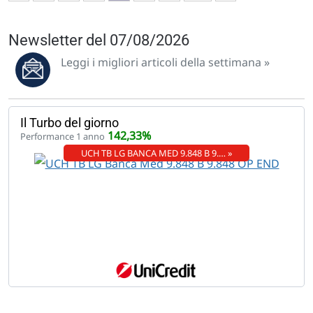
Newsletter del 07/08/2026
Leggi i migliori articoli della settimana »
Il Turbo del giorno
142,33%
Performance 1 anno
UCH TB LG BANCA MED 9.848 B 9.… »