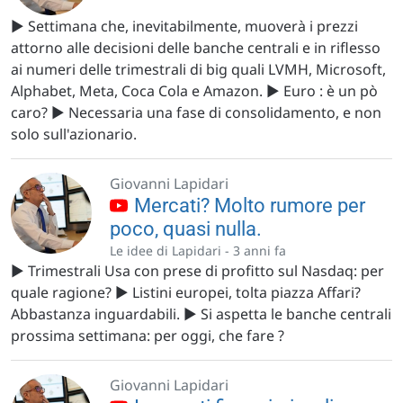
▶️ Settimana che, inevitabilmente, muoverà i prezzi
attorno alle decisioni delle banche centrali e in riflesso
ai numeri delle trimestrali di big quali LVMH, Microsoft,
Alphabet, Meta, Coca Cola e Amazon. ▶️ Euro : è un pò
caro? ▶️ Necessaria una fase di consolidamento, e non
solo sull'azionario.
Giovanni Lapidari
Mercati? Molto rumore per
poco, quasi nulla.
Le idee di Lapidari -
3 anni fa
▶️ Trimestrali Usa con prese di profitto sul Nasdaq: per
quale ragione? ▶️ Listini europei, tolta piazza Affari?
Abbastanza inguardabili. ▶️ Si aspetta le banche centrali
prossima settimana: per oggi, che fare ?
Giovanni Lapidari