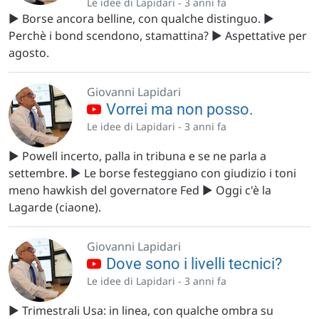
Le idee di Lapidari -
3 anni fa
▶️ Borse ancora belline, con qualche distinguo. ▶️
Perchè i bond scendono, stamattina? ▶️ Aspettative per
agosto.
Giovanni Lapidari
Vorrei ma non posso.
Le idee di Lapidari -
3 anni fa
▶️ Powell incerto, palla in tribuna e se ne parla a
settembre. ▶️ Le borse festeggiano con giudizio i toni
meno hawkish del governatore Fed ▶️ Oggi c'è la
Lagarde (ciaone).
Giovanni Lapidari
Dove sono i livelli tecnici?
Le idee di Lapidari -
3 anni fa
▶️ Trimestrali Usa: in linea, con qualche ombra su