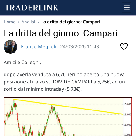
Home
›
Analisi
›
La dritta del giorno: Campari
La dritta del giorno: Campari
Franco Meglioli
- 24/03/2026 11:43
Amici e Colleghi,
dopo averla venduta a 6,7€, ieri ho aperto una nuova
posizione al rialzo su DAVIDE CAMPARI a 5,75€, ad un
soffio dal minimo intraday (5,73€).