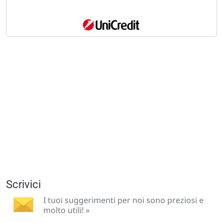
Scrivici
I tuoi suggerimenti per noi sono preziosi e
molto utili! »