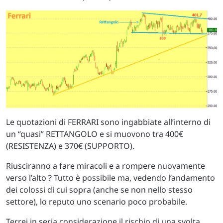
Le quotazioni di FERRARI sono ingabbiate all’interno di
un “quasi” RETTANGOLO e si muovono tra 400€
(RESISTENZA) e 370€ (SUPPORTO).
Riusciranno a fare miracoli e a rompere nuovamente
verso l’alto ? Tutto è possibile ma, vedendo l’andamento
dei colossi di cui sopra (anche se non nello stesso
settore), lo reputo uno scenario poco probabile.
Terrei in seria considerazione il rischio di una svolta