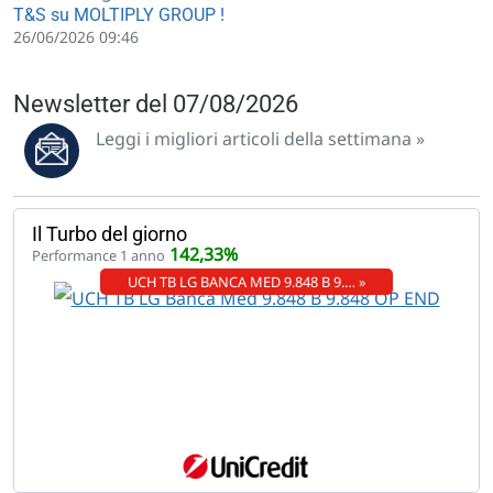
T&S su MOLTIPLY GROUP !
26/06/2026 09:46
Newsletter del 07/08/2026
Leggi i migliori articoli della settimana »
Il Turbo del giorno
142,33%
Performance 1 anno
UCH TB LG BANCA MED 9.848 B 9.… »