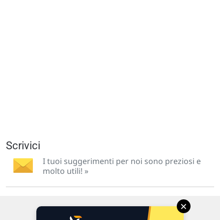
Scrivici
I tuoi suggerimenti per noi sono preziosi e
molto utili! »
×