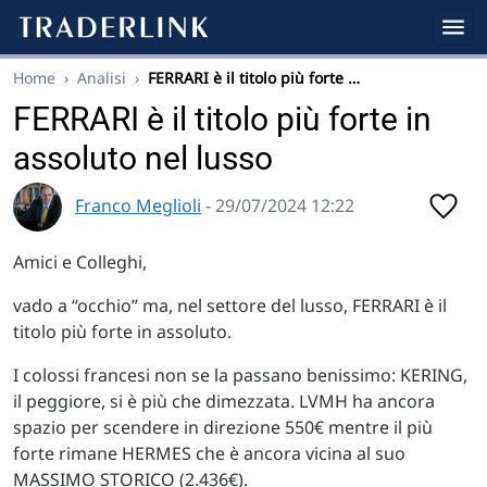
Home
›
Analisi
›
FERRARI è il titolo più forte …
FERRARI è il titolo più forte in
assoluto nel lusso
Franco Meglioli
- 29/07/2024 12:22
Amici e Colleghi,
vado a “occhio” ma, nel settore del lusso, FERRARI è il
titolo più forte in assoluto.
I colossi francesi non se la passano benissimo: KERING,
il peggiore, si è più che dimezzata. LVMH ha ancora
spazio per scendere in direzione 550€ mentre il più
forte rimane HERMES che è ancora vicina al suo
MASSIMO STORICO (2.436€).